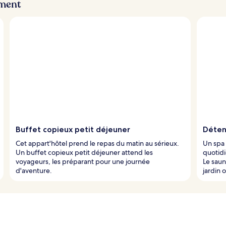
ement
Buffet copieux petit déjeuner
Déten
Cet appart'hôtel prend le repas du matin au sérieux.
Un spa 
Un buffet copieux petit déjeuner attend les
quotidi
voyageurs, les préparant pour une journée
Le saun
d'aventure.
jardin 