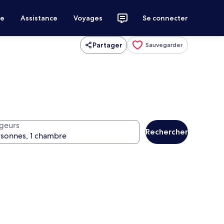
ce
Assistance
Voyages
Se connecter
Partager
Sauvegarder
geurs
Rechercher