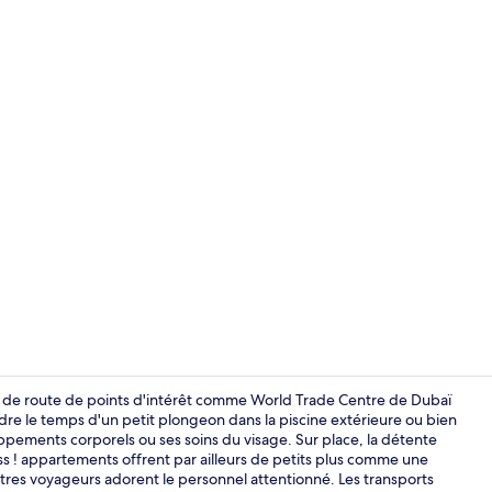
Vidéo du cr
s de route de points d'intérêt comme World Trade Centre de Dubaï
re le temps d'un petit plongeon dans la piscine extérieure ou bien
ppements corporels ou ses soins du visage. Sur place, la détente
Soins corpor
ess ! appartements offrent par ailleurs de petits plus comme une
autres voyageurs adorent le personnel attentionné. Les transports