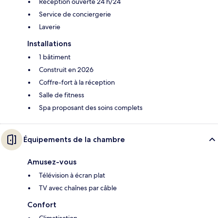
Réception ouverte 24 h/24
Service de conciergerie
Laverie
Installations
1 bâtiment
Construit en 2026
Coffre-fort à la réception
Salle de fitness
Spa proposant des soins complets
Équipements de la chambre
Amusez-vous
Télévision à écran plat
TV avec chaînes par câble
Confort