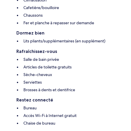
Climatisation
Cafetière/bouilloire
Chaussons
Fer et planche à repasser sur demande
Dormez bien
Lits pliants/supplémentaires (en supplément)
Rafraîchissez-vous
Salle de bain privée
Articles de toilette gratuits
Sèche-cheveux
Serviettes
Brosses à dents et dentifrice
Restez connecté
Bureau
Accès Wi-Fi à Internet gratuit
Chaise de bureau