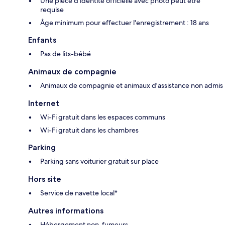
Une pièce d'identité officielle avec photo peut être
requise
Âge minimum pour effectuer l'enregistrement : 18 ans
Enfants
Pas de lits-bébé
Animaux de compagnie
Animaux de compagnie et animaux d'assistance non admis
Internet
Wi-Fi gratuit dans les espaces communs
Wi-Fi gratuit dans les chambres
Parking
Parking sans voiturier gratuit sur place
Hors site
Service de navette local*
Autres informations
Hébergement non-fumeurs