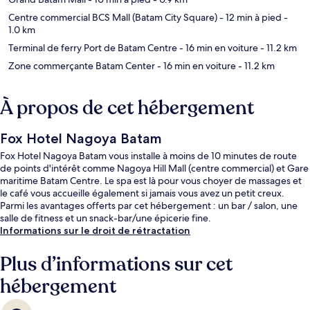
Centre commercial BCS Mall (Batam City Square)
- 12 min à pied
-
1.0 km
Terminal de ferry Port de Batam Centre
- 16 min en voiture
- 11.2 km
Zone commerçante Batam Center
- 16 min en voiture
- 11.2 km
À propos de cet hébergement
Fox Hotel Nagoya Batam
Fox Hotel Nagoya Batam vous installe à moins de 10 minutes de route
de points d'intérêt comme Nagoya Hill Mall (centre commercial) et Gare
maritime Batam Centre. Le spa est là pour vous choyer de massages et
le café vous accueille également si jamais vous avez un petit creux.
Parmi les avantages offerts par cet hébergement : un bar / salon, une
salle de fitness et un snack-bar/une épicerie fine.
Informations sur le droit de rétractation
Plus d’informations sur cet
hébergement