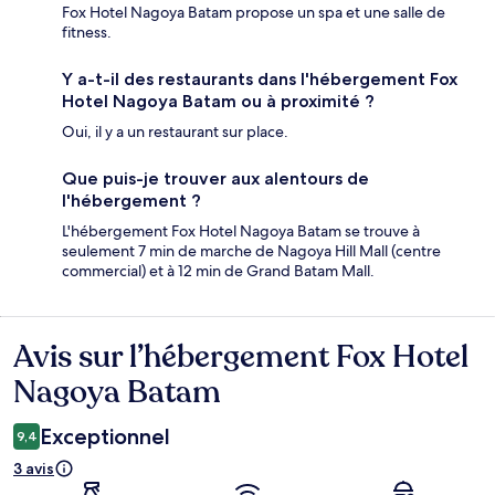
Fox Hotel Nagoya Batam propose un spa et une salle de
fitness.
Y a-t-il des restaurants dans l'hébergement Fox
Hotel Nagoya Batam ou à proximité ?
Oui, il y a un restaurant sur place.
Que puis-je trouver aux alentours de
l'hébergement ?
L'hébergement Fox Hotel Nagoya Batam se trouve à
seulement 7 min de marche de Nagoya Hill Mall (centre
commercial) et à 12 min de Grand Batam Mall.
Avis sur l’hébergement Fox Hotel
Avis
Nagoya Batam
Exceptionnel
9,4
3 avis