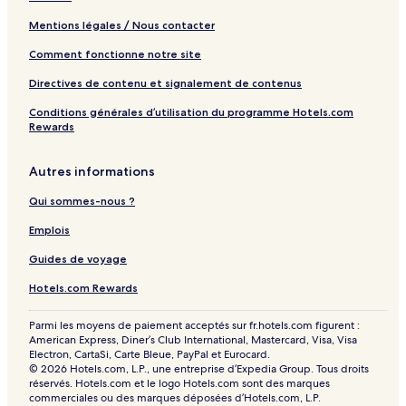
Mentions légales / Nous contacter
Comment fonctionne notre site
Directives de contenu et signalement de contenus
Conditions générales d’utilisation du programme Hotels.com
Rewards
Autres informations
Qui sommes-nous ?
Emplois
Guides de voyage
Hotels.com Rewards
Parmi les moyens de paiement acceptés sur fr.hotels.com figurent :
American Express, Diner’s Club International, Mastercard, Visa, Visa
Electron, CartaSi, Carte Bleue, PayPal et Eurocard.
© 2026 Hotels.com, L.P., une entreprise d’Expedia Group. Tous droits
réservés. Hotels.com et le logo Hotels.com sont des marques
commerciales ou des marques déposées d’Hotels.com, L.P.