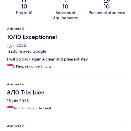
10
10
10
Propreté
Services et
Personnel et service
équipements
Avis
Avis vérifié
10/10 Exceptionnel
1 juil. 2026
Traduire avec Google
I will go back again A clean and pleasant stay
Li Ping, séjour de 2 nuits
Avis vérifié
8/10 Très bien
15 juin 2026
Salimah, séjour de 1 nuit
Avis vérifié