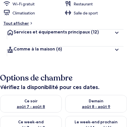
Wi-Fi gratuit
Restaurant
Climatisation
Salle de sport
Tout afficher
Services et équipements principaux
(12)
Comme à la maison
(6)
Options de chambre
Vérifiez la disponibilité pour ces dates.
Vérifier la disponibilité pour ce soir août 7 - août 8
Vérifier la disponibilité pour 
Ce soir
Demain
août 7 - août 8
août 8 - août 9
Vérifier la disponibilité pour ce week-end août 7 - août 9
Vérifier la disponibilité pour 
Ce week-end
Le week-end prochain