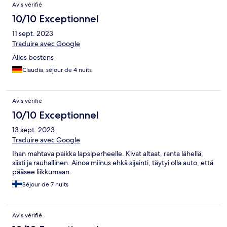
Avis vérifié
10/10 Exceptionnel
11 sept. 2023
Traduire avec Google
Alles bestens
Claudia, séjour de 4 nuits
Avis vérifié
10/10 Exceptionnel
13 sept. 2023
Traduire avec Google
Ihan mahtava paikka lapsiperheelle. Kivat altaat, ranta lähellä,
siisti ja rauhallinen. Ainoa miinus ehkä sijainti, täytyi olla auto, että
pääsee liikkumaan.
Séjour de 7 nuits
Avis vérifié