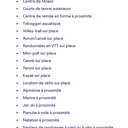
Centre de fitness
Courts de tennis extérieurs
Centre de remise en forme à proximité
Toboggan aquatique
Volley-ball sur place
Aviron/canoë sur place
Randonnées en VTT sur place
Mini-golf sur place
Canoë sur place
Tennis sur place
Kayak sur place
Location de vélos sur place
Alpinisme à proximité
Marina à proximité
Jet-ski à proximité
Planche à voile à proximité
Natation à proximité
Sentiers de randonnée à pied ou à vélo à proximité