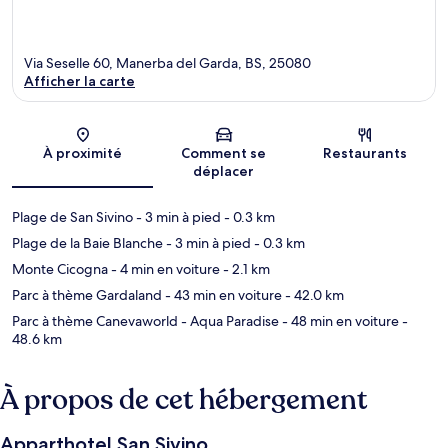
Via Seselle 60, Manerba del Garda, BS, 25080
Afficher la carte
Carte
À proximité
Comment se
Restaurants
déplacer
Plage de San Sivino
- 3 min à pied
- 0.3 km
Plage de la Baie Blanche
- 3 min à pied
- 0.3 km
Monte Cicogna
- 4 min en voiture
- 2.1 km
Parc à thème Gardaland
- 43 min en voiture
- 42.0 km
Parc à thème Canevaworld - Aqua Paradise
- 48 min en voiture
-
48.6 km
À propos de cet hébergement
Apparthotel San Sivino