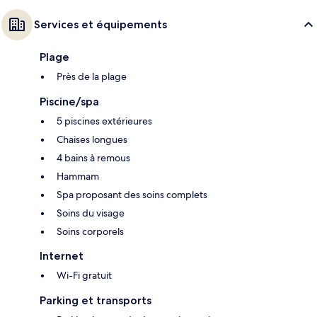
Services et équipements
Plage
Près de la plage
Piscine/spa
5 piscines extérieures
Chaises longues
4 bains à remous
Hammam
Spa proposant des soins complets
Soins du visage
Soins corporels
Internet
Wi-Fi gratuit
Parking et transports