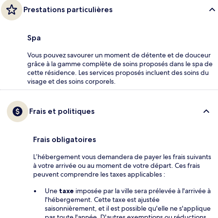
Prestations particulières
Spa
Vous pouvez savourer un moment de détente et de douceur
grâce à la gamme complète de soins proposés dans le spa de
cette résidence. Les services proposés incluent des soins du
visage et des soins corporels.
Frais et politiques
Frais obligatoires
L’hébergement vous demandera de payer les frais suivants
à votre arrivée ou au moment de votre départ. Ces frais
peuvent comprendre les taxes applicables :
Une
taxe
imposée par la ville sera prélevée à l'arrivée à
l'hébergement. Cette taxe est ajustée
saisonnièrement, et il est possible qu'elle ne s'applique
pas toute l'année. D'autres exemptions ou réductions