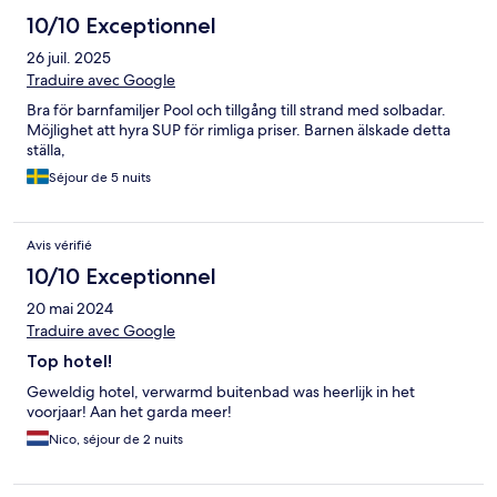
10/10 Exceptionnel
26 juil. 2025
Traduire avec Google
Bra för barnfamiljer Pool och tillgång till strand med solbadar.
Möjlighet att hyra SUP för rimliga priser. Barnen älskade detta
ställa,
Séjour de 5 nuits
Avis vérifié
10/10 Exceptionnel
20 mai 2024
Traduire avec Google
Top hotel!
Geweldig hotel, verwarmd buitenbad was heerlijk in het
voorjaar! Aan het garda meer!
Nico, séjour de 2 nuits