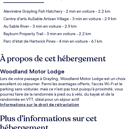
Alevinière Grayling Fish Hatchery
- 2 min en voiture
- 2.2 km
Centre d'arts AuSable Artisan Village
- 3 min en voiture
- 2.9 km
Au Sable River
- 3 min en voiture
- 2.9 km
Rayburn Property Trail
- 3 min en voiture
- 2.2 km
Parc d'état de Hartwick Pines
- 4 min en voiture
- 6.1 km
À propos de cet hébergement
Woodland Motor Lodge
Lors de votre passage à Grayling, Woodland Motor Lodge est un choix
excellent où séjourner. Parmi les avantages offerts, l'accès Wi-Fi et le
parking sans voiturier, mais ce n'est pas tout puisqu'à proximité, vous
pourrez faire de la randonnée à pied ou à vélo, du kayak et de la
randonnée en VTT, idéal pour un séjour actif.
Informations sur le droit de rétractation
Plus d’informations sur cet
hébergement