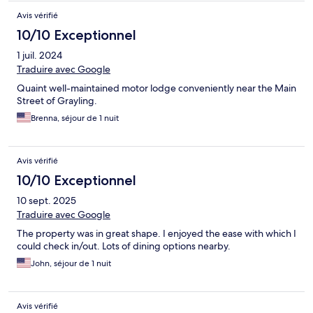
Avis vérifié
10/10 Exceptionnel
1 juil. 2024
Traduire avec Google
Quaint well-maintained motor lodge conveniently near the Main
Street of Grayling.
Brenna, séjour de 1 nuit
Avis vérifié
10/10 Exceptionnel
10 sept. 2025
Traduire avec Google
The property was in great shape. I enjoyed the ease with which I
could check in/out. Lots of dining options nearby.
John, séjour de 1 nuit
Avis vérifié