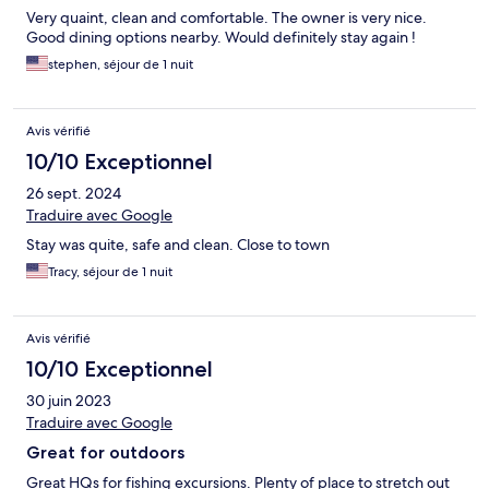
Very quaint, clean and comfortable. The owner is very nice.
Good dining options nearby. Would definitely stay again !
stephen, séjour de 1 nuit
Avis vérifié
10/10 Exceptionnel
26 sept. 2024
Traduire avec Google
Stay was quite, safe and clean. Close to town
Tracy, séjour de 1 nuit
Avis vérifié
10/10 Exceptionnel
30 juin 2023
Traduire avec Google
Great for outdoors
Great HQs for fishing excursions. Plenty of place to stretch out