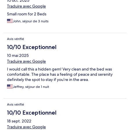
10 oct. 2025
Traduire avec Google
Small room for 2 Beds
John, séjour de 3 nuits
Avis vérifié
10/10 Exceptionnel
10 mai 2025
Traduire avec Google
I would call this a hidden gem! Very clean and the bed was
comfortable. The place has a feeling of peace and serenity
definitely the spot to stay if you’re in the area.
Jeffrey, séjour de 1 nuit
Avis vérifié
10/10 Exceptionnel
18 sept. 2022
Traduire avec Google