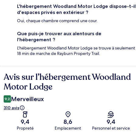
L'hébergement Woodland Motor Lodge dispose-t-il
d'espaces privés en extérieur ?
Oui, chaque chambre comprend une cour.
Que puis-je trouver aux alentours de
l'hébergement ?
L'hébergement Woodland Motor Lodge se trouve à seulement
18 min de marche de Rayburn Property Trail.
Avis sur l’hébergement Woodland
Avis
Motor Lodge
Merveilleux
9,2
310 avis
9,4
8,6
9,4
Propreté
Emplacement
Personnel et service