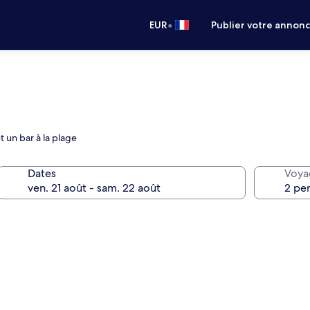
•
EUR
Publier votre annon
t un bar à la plage
Dates
Voya