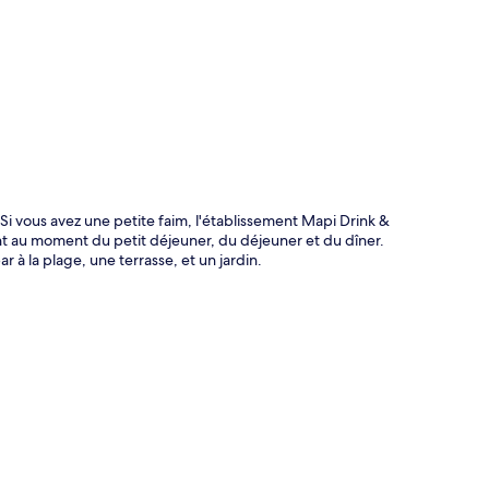
te
 Si vous avez une petite faim, l'établissement Mapi Drink &
ont au moment du petit déjeuner, du déjeuner et du dîner.
 à la plage, une terrasse, et un jardin.