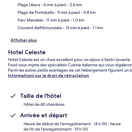
Plage Libera
- 6 min à pied
- 0.6 km
Car
Plage de Portobello
- 9 min à pied
- 0.8 km
Parc Mandela
- 11 min à pied
- 1.0 km
Couvent dell'Annunziata
- 13 min à pied
- 1.1 km
Afficher plus
Hotel Celeste
Hotel Celeste est un choix excellent pour un séjour à Sestri Levante.
Food vous mijote des spécialités Cuisine italienne qui vous régaler
Parmi les autres petits avantages de cet hébergement figurent un bar
Informations sur le droit de rétractation
Taille de l'hôtel
Hôtel de 40 chambres
Arrivée et départ
Heure de début de l'enregistrement : 14 h 00 ; heure
de fin de l'enregistrement : 19 h 00.