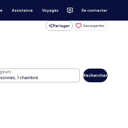
ce
Assistance
Voyages
Se connecter
Partager
Sauvegarder
geurs
Rechercher