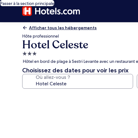
Passer à la section principale
Afficher tous les hébergements
Hôte professionnel
Hotel Celeste
Hébergement
3.0 étoiles
Hôtel en bord de plage à Sestri Levante avec un restaurant e
Choisissez des dates pour voir les prix
Où allez-vous ?
Galerie
photos
de
l’hébergement
Hotel