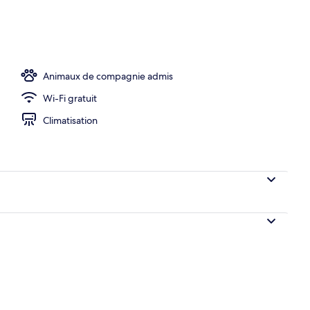
le, vue mer | Vue de la chambre
Animaux de compagnie admis
Wi-Fi gratuit
Climatisation