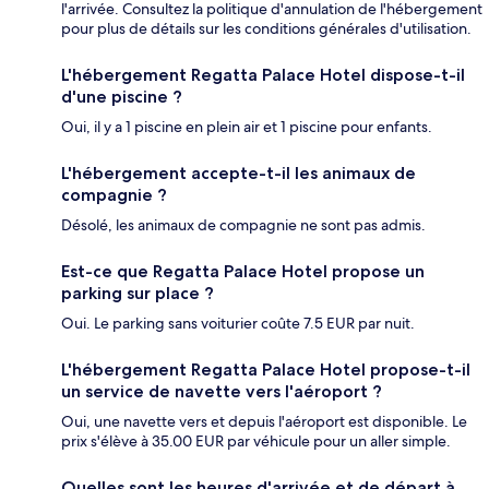
l'arrivée. Consultez la politique d'annulation de l'hébergement
pour plus de détails sur les conditions générales d'utilisation.
L'hébergement Regatta Palace Hotel dispose-t-il
d'une piscine ?
Oui, il y a 1 piscine en plein air et 1 piscine pour enfants.
L'hébergement accepte-t-il les animaux de
compagnie ?
Désolé, les animaux de compagnie ne sont pas admis.
Est-ce que Regatta Palace Hotel propose un
parking sur place ?
Oui. Le parking sans voiturier coûte 7.5 EUR par nuit.
L'hébergement Regatta Palace Hotel propose-t-il
un service de navette vers l'aéroport ?
Oui, une navette vers et depuis l'aéroport est disponible. Le
prix s'élève à 35.00 EUR par véhicule pour un aller simple.
Quelles sont les heures d'arrivée et de départ à