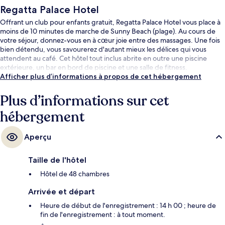
Regatta Palace Hotel
Offrant un club pour enfants gratuit, Regatta Palace Hotel vous place à
moins de 10 minutes de marche de Sunny Beach (plage). Au cours de
votre séjour, donnez-vous en à cœur joie entre des massages. Une fois
bien détendu, vous savourerez d'autant mieux les délices qui vous
attendent au café. Cet hôtel tout inclus abrite en outre une piscine
extérieure, un bar en bord de piscine et une salle de fitness.
Afficher plus d’informations à propos de cet hébergement
Plus d’informations sur cet
hébergement
Aperçu
Taille de l'hôtel
Hôtel de 48 chambres
Arrivée et départ
Heure de début de l'enregistrement : 14 h 00 ; heure de
fin de l'enregistrement : à tout moment.