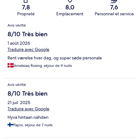
7,8
8,0
7,6
Propreté
Emplacement
Personnel et service
Avis
Avis vérifié
8/10 Très bien
1 août 2026
Traduire avec Google
Rent værelse hver dag, og super søde personale
Arnatsiaq Rosing, séjour de 9 nuits
Avis vérifié
8/10 Très bien
21 juil. 2025
Traduire avec Google
Hyvä hintaan nähden
Tapio, séjour de 7 nuits