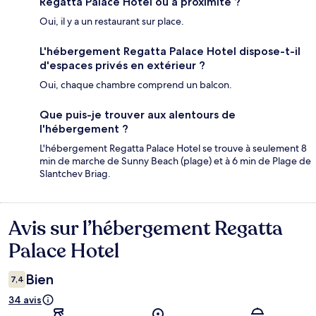
Regatta Palace Hotel ou à proximité ?
Oui, il y a un restaurant sur place.
L'hébergement Regatta Palace Hotel dispose-t-il
d'espaces privés en extérieur ?
Oui, chaque chambre comprend un balcon.
Que puis-je trouver aux alentours de
l'hébergement ?
L'hébergement Regatta Palace Hotel se trouve à seulement 8
min de marche de Sunny Beach (plage) et à 6 min de Plage de
Slantchev Briag.
Avis sur l’hébergement Regatta
Avis
Palace Hotel
Bien
7,4
34 avis