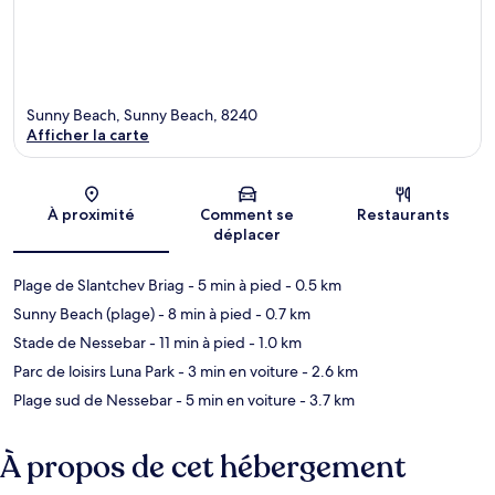
Sunny Beach, Sunny Beach, 8240
Afficher la carte
Carte
À proximité
Comment se
Restaurants
déplacer
Plage de Slantchev Briag
- 5 min à pied
- 0.5 km
Sunny Beach (plage)
- 8 min à pied
- 0.7 km
Stade de Nessebar
- 11 min à pied
- 1.0 km
Parc de loisirs Luna Park
- 3 min en voiture
- 2.6 km
Plage sud de Nessebar
- 5 min en voiture
- 3.7 km
À propos de cet hébergement