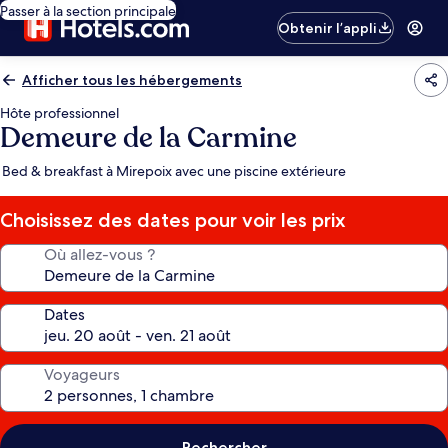
Passer à la section principale
Obtenir l’appli
Afficher tous les hébergements
Hôte professionnel
Demeure de la Carmine
Bed & breakfast à Mirepoix avec une piscine extérieure
Choisissez des dates pour voir les prix
Où allez-vous ?
Dates
Voyageurs
Rechercher