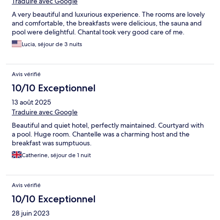
Traduire avec Google
A very beautiful and luxurious experience. The rooms are lovely
and comfortable, the breakfasts were delicious, the sauna and
pool were delightful. Chantal took very good care of me.
Lucia, séjour de 3 nuits
Avis vérifié
10/10 Exceptionnel
13 août 2025
Traduire avec Google
Beautiful and quiet hotel, perfectly maintained. Courtyard with
a pool. Huge room. Chantelle was a charming host and the
breakfast was sumptuous.
Catherine, séjour de 1 nuit
Avis vérifié
10/10 Exceptionnel
28 juin 2023