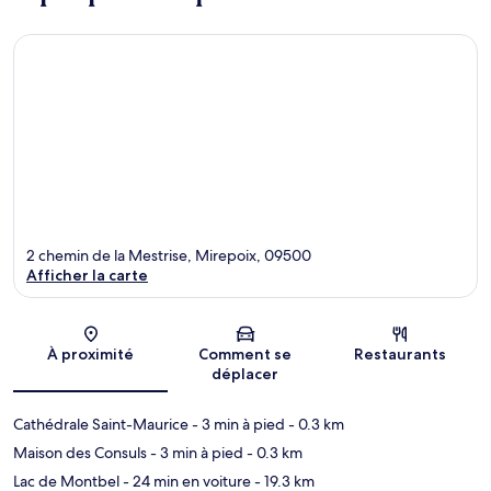
2 chemin de la Mestrise, Mirepoix, 09500
Afficher la carte
Carte
À proximité
Comment se
Restaurants
déplacer
Cathédrale Saint-Maurice
- 3 min à pied
- 0.3 km
Maison des Consuls
- 3 min à pied
- 0.3 km
Lac de Montbel
- 24 min en voiture
- 19.3 km