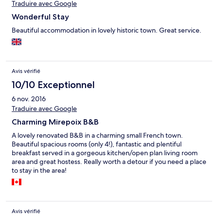
Traduire avec Google
Wonderful Stay
Beautiful accommodation in lovely historic town. Great service.
Avis vérifié
10/10 Exceptionnel
6 nov. 2016
Traduire avec Google
Charming Mirepoix B&B
A lovely renovated B&B in a charming small French town.
Beautiful spacious rooms (only 4!), fantastic and plentiful
breakfast served in a gorgeous kitchen/open plan living room
area and great hostess. Really worth a detour if you need a place
to stay in the area!
Avis vérifié