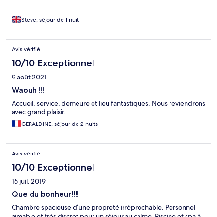
Steve, séjour de 1 nuit
Avis vérifié
10/10 Exceptionnel
9 août 2021
Waouh !!!
Accueil, service, demeure et lieu fantastiques. Nous reviendrons
avec grand plaisir.
GERALDINE, séjour de 2 nuits
Avis vérifié
10/10 Exceptionnel
16 juil. 2019
Que du bonheur!!!!
Chambre spacieuse d’une propreté irréprochable. Personnel
aimable et très discret pour un séjour au calme. Piscine et spa à