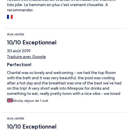
très jolie. Le hammam en plus c'est vraiment chouette. A
recommander.
Avis vérifié
10/10 Exceptionnel
30 août 2019
Traduire avec Google
Perfection!
Chantal was so lovely and welcoming - we had the top Room
with the bath and it was very beautiful, the pool was cooling
after a hot day and the breakfast was one of the best we’ve had
on this trip! A very short walk into Mirepoix for drinks and
something to eat, really pretty town with a nice vibe - we loved
it!
Nicola, séjour de 1 nuit
Avis vérifié
10/10 Exceptionnel