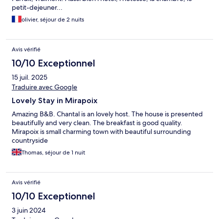
petit-dejeuner...
olivier, séjour de 2 nuits
Avis vérifié
10/10 Exceptionnel
15 juil. 2025
Traduire avec Google
Lovely Stay in Mirapoix
Amazing B&B. Chantal is an lovely host. The house is presented
beautifully and very clean. The breakfast is good quality.
Mirapoix is small charming town with beautiful surrounding
countryside
Thomas, séjour de 1 nuit
Avis vérifié
10/10 Exceptionnel
3 juin 2024