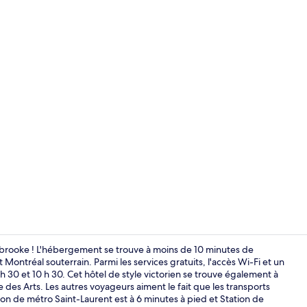
Restauration
rooke ! L'hébergement se trouve à moins de 10 minutes de
ontréal souterrain. Parmi les services gratuits, l'accès Wi-Fi et un
h 30 et 10 h 30. Cet hôtel de style victorien se trouve également à
Service de c
 des Arts. Les autres voyageurs aiment le fait que les transports
ion de métro Saint-Laurent est à 6 minutes à pied et Station de