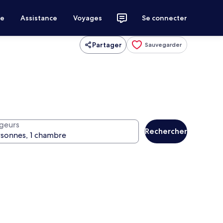
ce
Assistance
Voyages
Se connecter
Partager
Sauvegarder
geurs
Rechercher