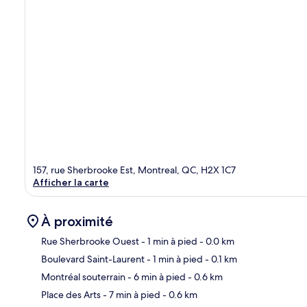
157, rue Sherbrooke Est, Montreal, QC, H2X 1C7
Afficher la carte
À proximité
Rue Sherbrooke Ouest
- 1 min à pied
- 0.0 km
Boulevard Saint-Laurent
- 1 min à pied
- 0.1 km
Car
Montréal souterrain
- 6 min à pied
- 0.6 km
Place des Arts
- 7 min à pied
- 0.6 km