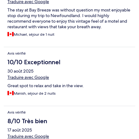
Traduire avec Google
The stay at Bay Breeze was without question my most enjoyable
stop during my trip to Newfoundland. I would highly
recommend everyone to enjoy this vintage feel of a motel and
restaurant with views that take your breath away.
Michael, séjour de 1 nuit
Avis vérifié
10/10 Exceptionnel
30 août 2025
Traduire avec Google
Great spot to relax and take in the view.
Manish, séjour de 2 nuits
Avis vérifié
8/10 Très bien
17 août 2025
Traduire avec Google