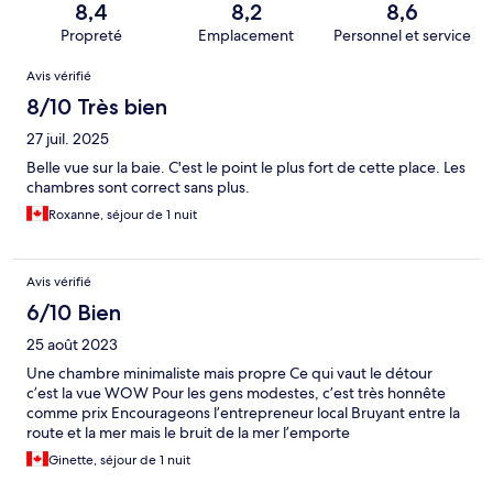
8,4
8,2
8,6
Propreté
Emplacement
Personnel et service
Avis
Avis vérifié
8/10 Très bien
27 juil. 2025
Belle vue sur la baie. C'est le point le plus fort de cette place. Les
chambres sont correct sans plus.
Roxanne, séjour de 1 nuit
Avis vérifié
6/10 Bien
25 août 2023
Une chambre minimaliste mais propre Ce qui vaut le détour
c’est la vue WOW Pour les gens modestes, c’est très honnête
comme prix Encourageons l’entrepreneur local Bruyant entre la
route et la mer mais le bruit de la mer l’emporte
Ginette, séjour de 1 nuit