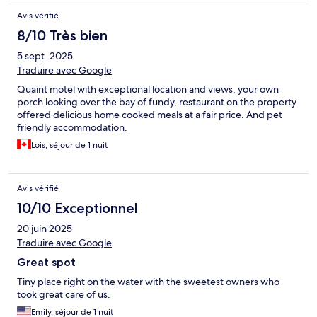
Avis vérifié
8/10 Très bien
5 sept. 2025
Traduire avec Google
Quaint motel with exceptional location and views, your own
porch looking over the bay of fundy, restaurant on the property
offered delicious home cooked meals at a fair price. And pet
friendly accommodation.
Lois, séjour de 1 nuit
Avis vérifié
10/10 Exceptionnel
20 juin 2025
Traduire avec Google
Great spot
Tiny place right on the water with the sweetest owners who
took great care of us.
Emily, séjour de 1 nuit