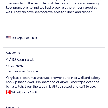
The view from the back deck of the Bay of Fundy was amazing.
Restaurant on site and we had breakfast there…very good as
well. They do have seafood available for lunch and dinner.
Rick, séjour de 1 nuit
Avis vérifié
4/10 Correct
23 juil. 2026
Traduire avec Google
Very basic, bath mat was wet, shower curtain as well and safety
non slip mat as well! No shampoo or dryer. Black tape over one
light switch. Even the taps in bathtub rusted and stiff to use.
Gail, séjour de 1 nuit
Avis vérifié