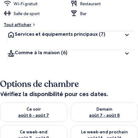
Wi-Fi gratuit
Restaurant
Salle de sport
Bar
Tout afficher
Services et équipements principaux
(7)
Comme à la maison
(6)
Options de chambre
Vérifiez la disponibilité pour ces dates.
Vérifier la disponibilité pour ce soir août 6 - août 7
Vérifier la disponibilité pour 
Ce soir
Demain
août 6 - août 7
août 7 - août 8
Vérifier la disponibilité pour ce week-end août 7 - août 9
Vérifier la disponibilité pour 
Ce week-end
Le week-end prochain