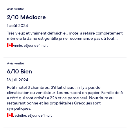
Avis vérifié
2/10 Médiocre
1 août 2024
Très vieux et vraiment défraîchie.. motel à refaire complètement
même si la dame est gentille je ne recommande pas dû tout…
Annie, séjour de 1 nuit
Avis vérifié
6/10 Bien
16 juil. 2024
Petit motel 3 chambres. S'il fait chaud, il n'y a pas de
climatisation ou ventilateur. Les murs sont en papier. Famille de 6
a côté qui sont arrivés a 22h et ce pense seul. Nourriture au
restaurant bonne et les propriétaires Grecques sont
sympatiques.
Jacinthe, séjour de 1 nuit