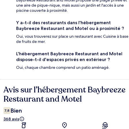
Baybreeze Restaurant and Motel propose une plage privée et
une aire de pique-nique, mais aussi un jardin et l'accès à une
piscine couverte à proximité.
Y a-t-il des restaurants dans l'hébergement
Baybreeze Restaurant and Motel ou à proximité ?
Oui, vous trouverez sur place un restaurant avec Cuisine à base
de fruits de mer.
L'hébergement Baybreeze Restaurant and Motel
dispose-t-il d'espaces privés en extérieur ?
Oui, chaque chambre comprend un patio aménagé.
Avis sur l’hébergement Baybreeze
Avis
Restaurant and Motel
Bien
7,8
368 avis