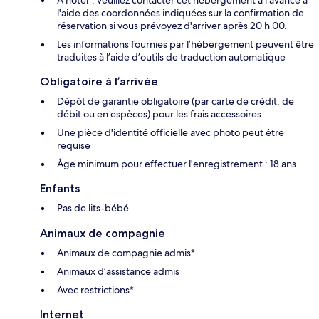
À noter : veuillez contacter cet hébergement à l'avance à
l'aide des coordonnées indiquées sur la confirmation de
réservation si vous prévoyez d'arriver après 20 h 00.
Les informations fournies par l’hébergement peuvent être
traduites à l’aide d’outils de traduction automatique
Obligatoire à l’arrivée
Dépôt de garantie obligatoire (par carte de crédit, de
débit ou en espèces) pour les frais accessoires
Une pièce d'identité officielle avec photo peut être
requise
Âge minimum pour effectuer l'enregistrement : 18 ans
Enfants
Pas de lits-bébé
Animaux de compagnie
Animaux de compagnie admis*
Animaux d’assistance admis
Avec restrictions*
Internet