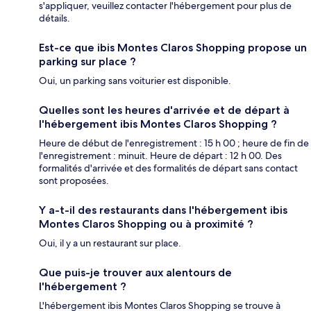
s'appliquer, veuillez contacter l'hébergement pour plus de
détails.
Est-ce que ibis Montes Claros Shopping propose un
parking sur place ?
Oui, un parking sans voiturier est disponible.
Quelles sont les heures d'arrivée et de départ à
l'hébergement ibis Montes Claros Shopping ?
Heure de début de l'enregistrement : 15 h 00 ; heure de fin de
l'enregistrement : minuit. Heure de départ : 12 h 00. Des
formalités d'arrivée et des formalités de départ sans contact
sont proposées.
Y a-t-il des restaurants dans l'hébergement ibis
Montes Claros Shopping ou à proximité ?
Oui, il y a un restaurant sur place.
Que puis-je trouver aux alentours de
l'hébergement ?
L'hébergement ibis Montes Claros Shopping se trouve à