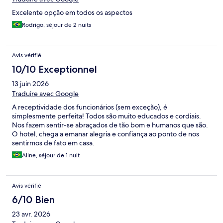
Excelente opção em todos os aspectos
Rodrigo, séjour de 2 nuits
Avis vérifié
10/10 Exceptionnel
13 juin 2026
Traduire avec Google
A receptividade dos funcionários (sem exceção), é
simplesmente perfeita! Todos são muito educados e cordiais.
Nos fazem sentir-se abraçados de tão bom e humanos que são.
O hotel, chega a emanar alegria e confiança ao ponto de nos
sentirmos de fato em casa.
Aline, séjour de 1 nuit
Avis vérifié
6/10 Bien
23 avr. 2026