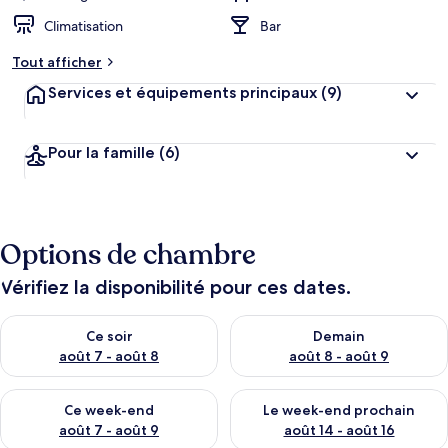
Climatisation
Bar
Tout afficher
Services et équipements principaux
(9)
Pour la famille
(6)
Options de chambre
Vérifiez la disponibilité pour ces dates.
Vérifier la disponibilité pour ce soir août 7 - août 8
Vérifier la disponibilité pour 
Ce soir
Demain
août 7 - août 8
août 8 - août 9
Vérifier la disponibilité pour ce week-end août 7 - août 9
Vérifier la disponibilité pour 
Ce week-end
Le week-end prochain
août 7 - août 9
août 14 - août 16