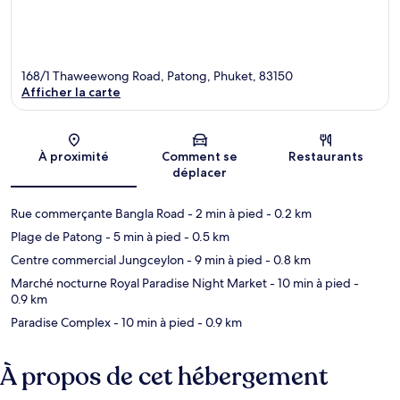
168/1 Thaweewong Road, Patong, Phuket, 83150
Afficher la carte
Carte
À proximité
Comment se
Restaurants
déplacer
Rue commerçante Bangla Road
- 2 min à pied
- 0.2 km
Plage de Patong
- 5 min à pied
- 0.5 km
Centre commercial Jungceylon
- 9 min à pied
- 0.8 km
Marché nocturne Royal Paradise Night Market
- 10 min à pied
-
0.9 km
Paradise Complex
- 10 min à pied
- 0.9 km
À propos de cet hébergement