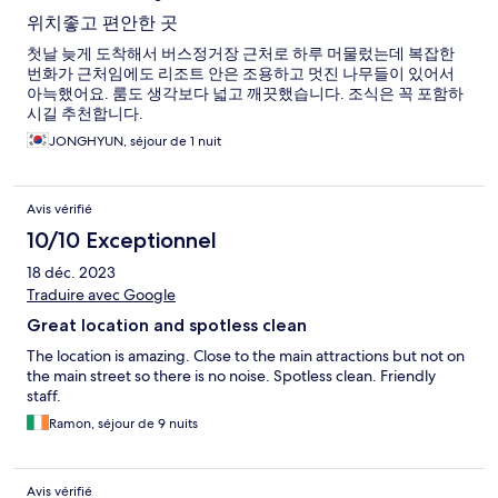
위치좋고 편안한 곳
첫날 늦게 도착해서 버스정거장 근처로 하루 머물렀는데 복잡한
번화가 근처임에도 리조트 안은 조용하고 멋진 나무들이 있어서
아늑했어요. 룸도 생각보다 넓고 깨끗했습니다. 조식은 꼭 포함하
시길 추천합니다.
JONGHYUN, séjour de 1 nuit
Avis vérifié
10/10 Exceptionnel
18 déc. 2023
Traduire avec Google
Great location and spotless clean
The location is amazing. Close to the main attractions but not on
the main street so there is no noise. Spotless clean. Friendly
staff.
Ramon, séjour de 9 nuits
Avis vérifié