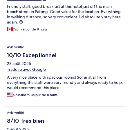
Friendly staff, good breakfast at this hotel just off the main
beach street in Patong. Good value for the location. Everything
in walking distance, so very convenient. I’d absolutely stay here
again. 😊
Paul, séjour de 9 nuits
Avis vérifié
10/10 Exceptionnel
28 août 2025
Traduire avec Google
A very nice place with spacious rooms! So far at all from
everything the staff were very friendly and always ready to help,
would recommend this place
alessandro, séjour de 8 nuits
Avis vérifié
8/10 Très bien
5 août 2025