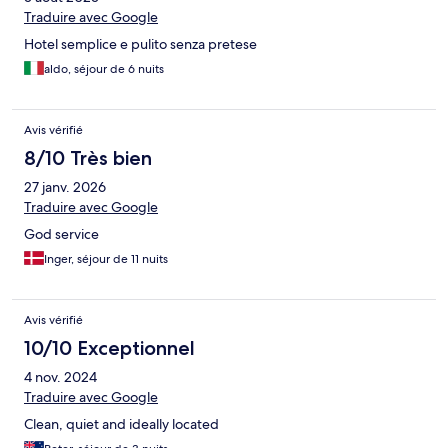
Traduire avec Google
Hotel semplice e pulito senza pretese
aldo, séjour de 6 nuits
Avis vérifié
8/10 Très bien
27 janv. 2026
Traduire avec Google
God service
Inger, séjour de 11 nuits
Avis vérifié
10/10 Exceptionnel
4 nov. 2024
Traduire avec Google
Clean, quiet and ideally located