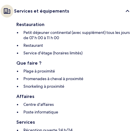
Services et équipements
Restauration
Petit déjeuner continental (avec supplément) tous les jours
de 07 h 00 à 11 h 00
Restaurant
Service d'étage (horaires limités)
Que faire ?
Plage à proximité
Promenades à cheval à proximité
Snorkeling à proximité
Affaires
Centre d'affaires
Poste informatique
Services
Réception ouverte 24 h/24