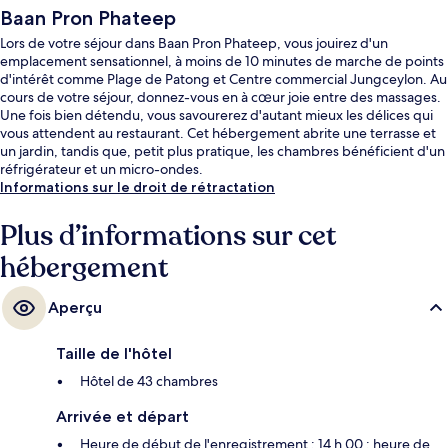
Baan Pron Phateep
Lors de votre séjour dans Baan Pron Phateep, vous jouirez d'un
emplacement sensationnel, à moins de 10 minutes de marche de points
d'intérêt comme Plage de Patong et Centre commercial Jungceylon. Au
cours de votre séjour, donnez-vous en à cœur joie entre des massages.
Une fois bien détendu, vous savourerez d'autant mieux les délices qui
vous attendent au restaurant. Cet hébergement abrite une terrasse et
un jardin, tandis que, petit plus pratique, les chambres bénéficient d'un
réfrigérateur et un micro-ondes.
Informations sur le droit de rétractation
Plus d’informations sur cet
hébergement
Aperçu
Taille de l'hôtel
Hôtel de 43 chambres
Arrivée et départ
Heure de début de l'enregistrement : 14 h 00 ; heure de