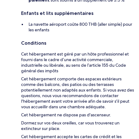
paiement
sont soumis à un supplément de 3.5 %
Enfants et lits supplémentaires
La navette aéroport coûte 800 THB (aller simple) pour
les enfants
Conditions
Cet hébergement est géré par un hôte professionnel et
fourni dans le cadre d’une activité commerciale,
industrielle ou libérale, au sens de l’article 155 du Code
général des impôts
Cet hébergement comporte des espaces extérieurs
comme des balcons, des patios ou des terrasses
potentiellement non adaptés aux enfants. Si vous avez des
questions, nous vous recommandons de contacter
l'hébergement avant votre arrivée afin de savoir s'il peut
vous accueillir dans une chambre adéquate.
Cet hébergement ne dispose pas d'ascenseur.
Dormez sur vos deux oreilles, car vous trouverez un
extincteur sur place.
Cet hébergement accepte les cartes de crédit et les