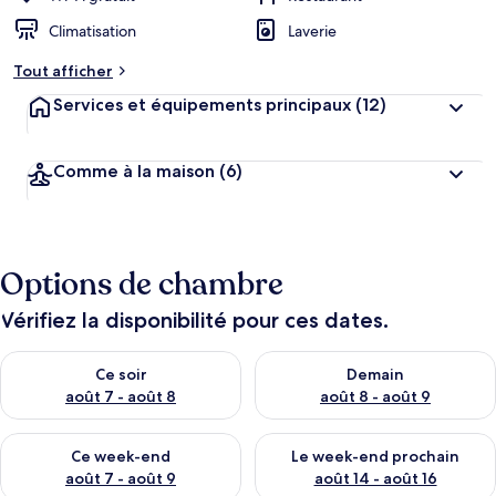
Climatisation
Laverie
Tout afficher
Services et équipements principaux
(12)
Comme à la maison
(6)
Options de chambre
Vérifiez la disponibilité pour ces dates.
Vérifier la disponibilité pour ce soir août 7 - août 8
Vérifier la disponibilité pour 
Ce soir
Demain
août 7 - août 8
août 8 - août 9
Vérifier la disponibilité pour ce week-end août 7 - août 9
Vérifier la disponibilité pour 
Ce week-end
Le week-end prochain
août 7 - août 9
août 14 - août 16