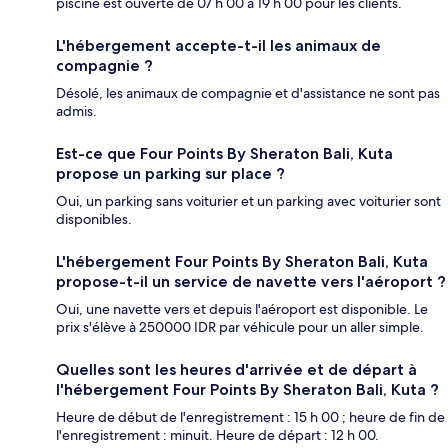
piscine est ouverte de 07 h 00 à 19 h 00 pour les clients.
L'hébergement accepte-t-il les animaux de
compagnie ?
Désolé, les animaux de compagnie et d'assistance ne sont pas
admis.
Est-ce que Four Points By Sheraton Bali, Kuta
propose un parking sur place ?
Oui, un parking sans voiturier et un parking avec voiturier sont
disponibles.
L'hébergement Four Points By Sheraton Bali, Kuta
propose-t-il un service de navette vers l'aéroport ?
Oui, une navette vers et depuis l'aéroport est disponible. Le
prix s'élève à 250000 IDR par véhicule pour un aller simple.
Quelles sont les heures d'arrivée et de départ à
l'hébergement Four Points By Sheraton Bali, Kuta ?
Heure de début de l'enregistrement : 15 h 00 ; heure de fin de
l'enregistrement : minuit. Heure de départ : 12 h 00.