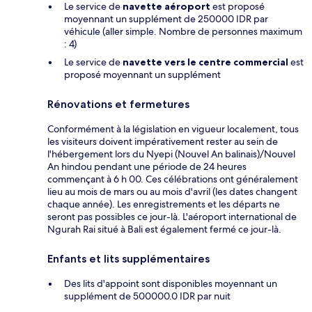
Le service de
navette aéroport
est proposé
moyennant un supplément de 250000 IDR par
véhicule (aller simple. Nombre de personnes maximum
: 4)
Le service de
navette vers le centre commercial
est
proposé moyennant un supplément
Rénovations et fermetures
Conformément à la législation en vigueur localement, tous
les visiteurs doivent impérativement rester au sein de
l'hébergement lors du Nyepi (Nouvel An balinais)/Nouvel
An hindou pendant une période de 24 heures
commençant à 6 h 00. Ces célébrations ont généralement
lieu au mois de mars ou au mois d'avril (les dates changent
chaque année). Les enregistrements et les départs ne
seront pas possibles ce jour-là. L'aéroport international de
Ngurah Rai situé à Bali est également fermé ce jour-là.
Enfants et lits supplémentaires
Des lits d'appoint sont disponibles moyennant un
supplément de 500000.0 IDR par nuit