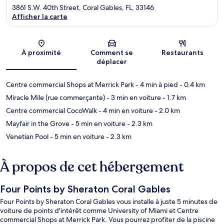
3861 S.W. 40th Street, Coral Gables, FL, 33146
Afficher la carte
Carte
À proximité
Comment se
Restaurants
déplacer
Centre commercial Shops at Merrick Park
- 4 min à pied
- 0.4 km
Miracle Mile (rue commerçante)
- 3 min en voiture
- 1.7 km
Centre commercial CocoWalk
- 4 min en voiture
- 2.0 km
Mayfair in the Grove
- 5 min en voiture
- 2.3 km
Venetian Pool
- 5 min en voiture
- 2.3 km
À propos de cet hébergement
Four Points by Sheraton Coral Gables
Four Points by Sheraton Coral Gables vous installe à juste 5 minutes de
voiture de points d'intérêt comme University of Miami et Centre
commercial Shops at Merrick Park. Vous pourrez profiter de la piscine