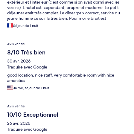
extérieur et l interieur (c est comme si on avait dormi avec les
voisins). L hotel est, cependant, propre et moderne. Le petit
déjeuner etait très complet. Le dîner :prix correct, service du
jeune homme ce soir là très bien. Pour moi le bruit est
rédhibitoire.
Séjour de 1 nuit
Avis vérifié
8/10 Très bien
30 avr. 2026
Traduire avec Google
good location, nice staff, very comfortable room with nice
amenities
Jaime, séjour de 1 nuit
Avis vérifié
10/10 Exceptionnel
26 avr. 2026
Traduire avec Google