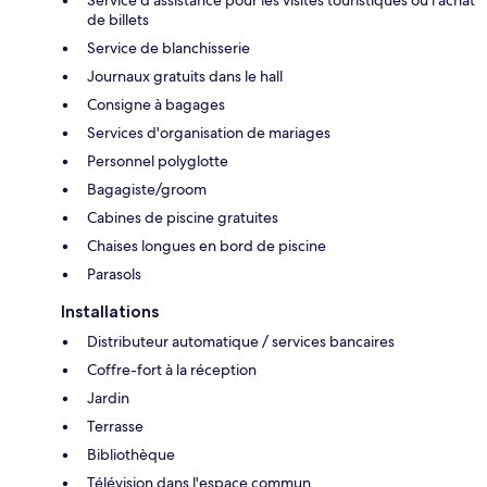
Service d'assistance pour les visites touristiques ou l'achat
de billets
Service de blanchisserie
Journaux gratuits dans le hall
Consigne à bagages
Services d'organisation de mariages
Personnel polyglotte
Bagagiste/groom
Cabines de piscine gratuites
Chaises longues en bord de piscine
Parasols
Installations
Distributeur automatique / services bancaires
Coffre-fort à la réception
Jardin
Terrasse
Bibliothèque
Télévision dans l'espace commun