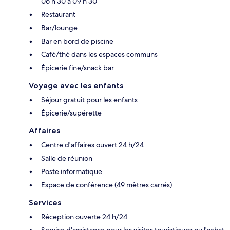
06 h 30 à 09 h 30
Restaurant
Bar/lounge
Bar en bord de piscine
Café/thé dans les espaces communs
Épicerie fine/snack bar
Voyage avec les enfants
Séjour gratuit pour les enfants
Épicerie/supérette
Affaires
Centre d'affaires ouvert 24 h/24
Salle de réunion
Poste informatique
Espace de conférence (49 mètres carrés)
Services
Réception ouverte 24 h/24