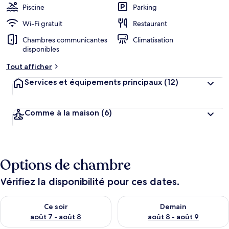
Piscine
Parking
Wi-Fi gratuit
Restaurant
Chambres communicantes
Climatisation
disponibles
Tout afficher
Services et équipements principaux
(12)
Comme à la maison
(6)
Options de chambre
Vérifiez la disponibilité pour ces dates.
Vérifier la disponibilité pour ce soir août 7 - août 8
Vérifier la disponibilité pour 
Ce soir
Demain
août 7 - août 8
août 8 - août 9