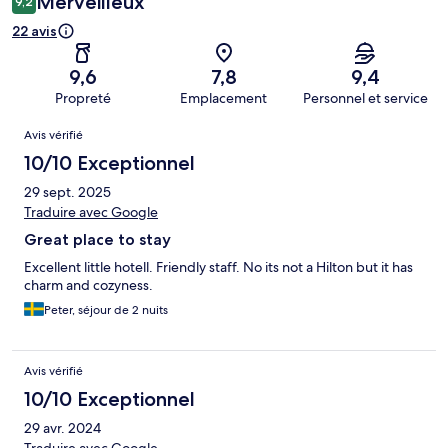
Merveilleux
9,2
22 avis
9,6
7,8
9,4
Propreté
Emplacement
Personnel et service
Avis
Avis vérifié
10/10 Exceptionnel
29 sept. 2025
Traduire avec Google
Great place to stay
Excellent little hotell. Friendly staff. No its not a Hilton but it has
charm and cozyness.
Peter, séjour de 2 nuits
Avis vérifié
10/10 Exceptionnel
29 avr. 2024