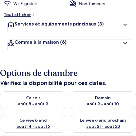
Wi-Fi gratuit
Non-fumeurs
Tout afficher
Services et équipements principaux
(3)
Comme à la maison
(6)
Options de chambre
Vérifiez la disponibilité pour ces dates.
Vérifier la disponibilité pour ce soir août 8 - août 9
Vérifier la disponibilité pour 
Ce soir
Demain
août 8 - août 9
août 9 - août 10
Vérifier la disponibilité pour ce week-end août 14 - août 16
Vérifier la disponibilité pour
Ce week-end
Le week-end prochain
août 14 - août 16
août 21 - août 23