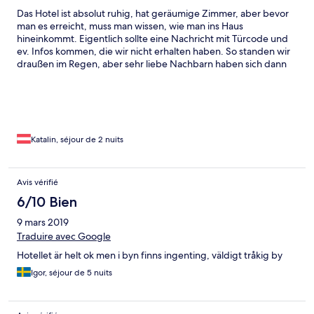
Das Hotel ist absolut ruhig, hat geräumige Zimmer, aber bevor
man es erreicht, muss man wissen, wie man ins Haus
hineinkommt. Eigentlich sollte eine Nachricht mit Türcode und
ev. Infos kommen, die wir nicht erhalten haben. So standen wir
draußen im Regen, aber sehr liebe Nachbarn haben sich dann
sofort um alles gekümmert.
Katalin, séjour de 2 nuits
Avis vérifié
6/10 Bien
9 mars 2019
Traduire avec Google
Hotellet är helt ok men i byn finns ingenting, väldigt tråkig by
Igor, séjour de 5 nuits