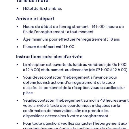
Taille de l'hôtel
Hôtel de 16 chambres
Arrivée et départ
Heure de début de l'enregistrement : 14 h 00 ; heure de
fin de l'enregistrement : à tout moment.
Âge minimum pour effectuer l'enregistrement : 18 ans
L'heure de départ est 11 h 00
Instructions spéciales d’arrivée
La réception est ouverte du lundi au vendredi (de 06 h 00
à 12 h 00) et du samedi au dimanche (de 07 h 00 à 12 h 00)
Vous devez contacter l’hébergement à l’avance pour
obtenir les instructions d’enregistrement et le code
d'accès. Le personnel de la réception vous accueillera sur
place.
Veuillez contacter l'hébergement au moins 48 heures avant
votre arrivée à l'aide des coordonnées indiquées sur la
confirmation de réservation, afin de prendre les
dispositions nécessaires à votre enregistrement.
Pour toute question, veuillez contacter l’hébergement aux
coordonnées indiquées sur la confirmation de réservation.