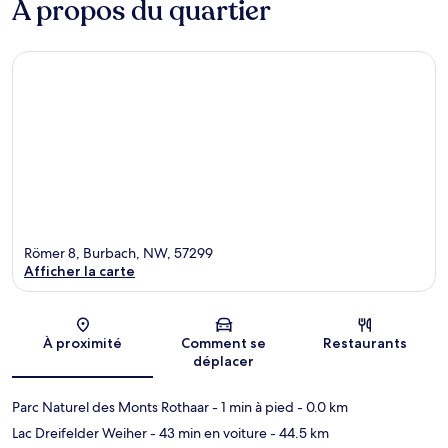
À propos du quartier
Römer 8, Burbach, NW, 57299
Afficher la carte
Carte
À proximité
Comment se
Restaurants
déplacer
Parc Naturel des Monts Rothaar
- 1 min à pied
- 0.0 km
Lac Dreifelder Weiher
- 43 min en voiture
- 44.5 km