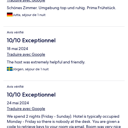
Traduire avec Google
Schönes Zimmer. Umgebung top und ruhig. Prima Frühstück.
Jutta, séjour de 1 nuit
Avis vérifié
10/10 Exceptionnel
18 mai 2024
Traduire avec Google
The host was extremely helpful and friendly.
Jörgen, séjour de 1 nuit
Avis vérifié
10/10 Exceptionnel
24 mai 2024
Traduire avec Google
We spend 2 nights (Friday - Sunday). Hotel is typically occupied
Monday - Friday so there is nobody at the desk. You are given a
code to retrieve keys to your room via email. Room was very nice