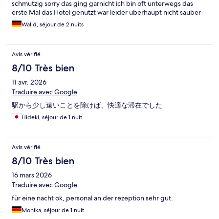
schmutzig sorry das ging garnicht ich bin oft unterwegs das
erste Mal das Hotel genutzt war leider überhaupt nicht sauber
Walid, séjour de 2 nuits
Avis vérifié
8/10 Très bien
11 avr. 2026
Traduire avec Google
駅から少し遠いことを除けば、快適な滞在でした
Hideki, séjour de 1 nuit
Avis vérifié
8/10 Très bien
16 mars 2026
Traduire avec Google
für eine nacht ok, personal an der rezeption sehr gut.
Monika, séjour de 1 nuit