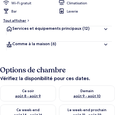
Wi-Fi gratuit
Climatisation
Bar
Laverie
Tout afficher
Services et équipements principaux
(12)
Comme à la maison
(6)
Options de chambre
Vérifiez la disponibilité pour ces dates.
Vérifier la disponibilité pour ce soir août 8 - août 9
Vérifier la disponibilité pour 
Ce soir
Demain
août 8 - août 9
août 9 - août 10
Vérifier la disponibilité pour ce week-end août 14 - août 16
Vérifier la disponibilité pour
Ce week-end
Le week-end prochain