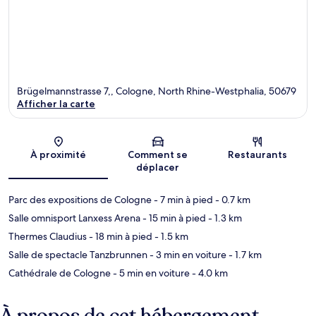
Brügelmannstrasse 7,, Cologne, North Rhine-Westphalia, 50679
Afficher la carte
Carte
À proximité
Comment se
Restaurants
déplacer
Parc des expositions de Cologne
- 7 min à pied
- 0.7 km
Salle omnisport Lanxess Arena
- 15 min à pied
- 1.3 km
Thermes Claudius
- 18 min à pied
- 1.5 km
Salle de spectacle Tanzbrunnen
- 3 min en voiture
- 1.7 km
Cathédrale de Cologne
- 5 min en voiture
- 4.0 km