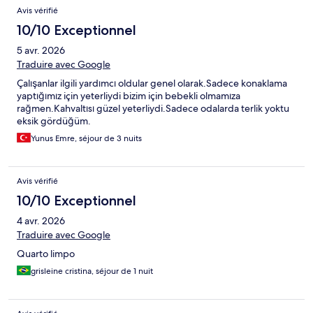
Avis vérifié
10/10 Exceptionnel
5 avr. 2026
Traduire avec Google
Çalışanlar ilgili yardımcı oldular genel olarak.Sadece konaklama
yaptığımız için yeterliydi bizim için bebekli olmamıza
rağmen.Kahvaltısı güzel yeterliydi.Sadece odalarda terlik yoktu
eksik gördüğüm.
Yunus Emre, séjour de 3 nuits
Avis vérifié
10/10 Exceptionnel
4 avr. 2026
Traduire avec Google
Quarto limpo
grisleine cristina, séjour de 1 nuit