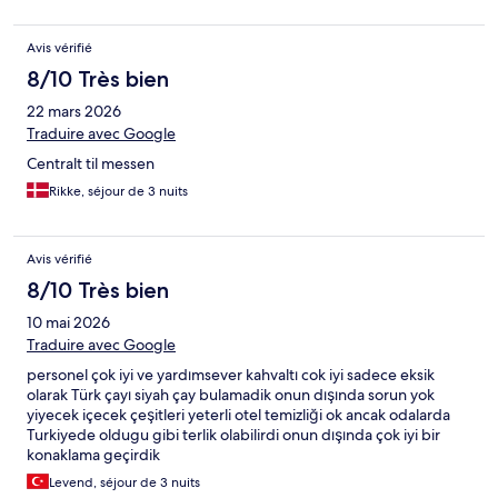
Avis vérifié
8/10 Très bien
22 mars 2026
Traduire avec Google
Centralt til messen
Rikke, séjour de 3 nuits
Avis vérifié
8/10 Très bien
10 mai 2026
Traduire avec Google
personel çok iyi ve yardımsever kahvaltı cok iyi sadece eksik
olarak Türk çayı siyah çay bulamadik onun dışında sorun yok
yiyecek içecek çeşitleri yeterli otel temizliği ok ancak odalarda
Turkiyede oldugu gibi terlik olabilirdi onun dışında çok iyi bir
konaklama geçirdik
Levend, séjour de 3 nuits