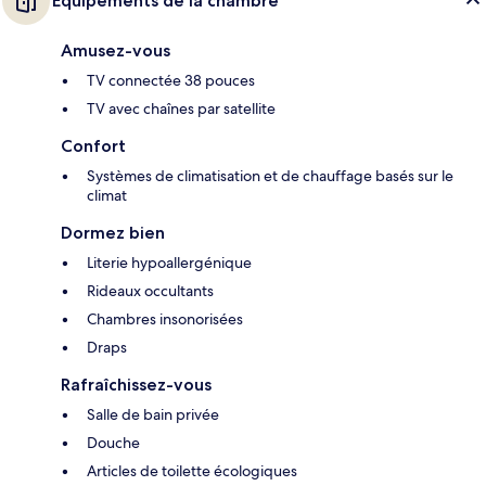
Équipements de la chambre
Amusez-vous
TV connectée 38 pouces
TV avec chaînes par satellite
Confort
Systèmes de climatisation et de chauffage basés sur le
climat
Dormez bien
Literie hypoallergénique
Rideaux occultants
Chambres insonorisées
Draps
Rafraîchissez-vous
Salle de bain privée
Douche
Articles de toilette écologiques