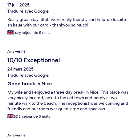
17 juil. 2025
Traduire avec Google
Really great stay! Staff were really friendly and helpful despite
an issue with our card - thankyou so much!!
Lucy, séjour de 5 nuits
Avis vérifié
10/10 Exceptionnel
24 mars 2025
Traduire avec Google
Good break in Nice
My wife and I enjoyed a three day break in Nice. This place was
very nicely located, next to the old town and barely a two
minute walk to the beach. The receptionist was welcoming and
friendly and our room was quite large and spacious.
BDE, séjour de 3 nuits
Avis vérifié