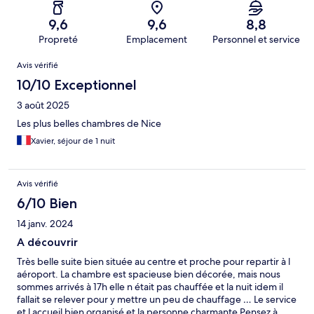
9,6
9,6
8,8
Propreté
Emplacement
Personnel et service
Avis
Avis vérifié
10/10 Exceptionnel
3 août 2025
Les plus belles chambres de Nice
Xavier, séjour de 1 nuit
Avis vérifié
6/10 Bien
14 janv. 2024
A découvrir
Très belle suite bien située au centre et proche pour repartir à l
aéroport. La chambre est spacieuse bien décorée, mais nous
sommes arrivés à 17h elle n était pas chauffée et la nuit idem il
fallait se relever pour y mettre un peu de chauffage … Le service
et l accueil bien organisé et la personne charmante Pensez à