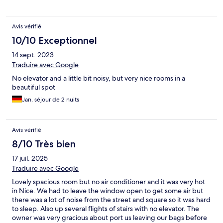
superb and very close to the old town.
Avis vérifié
10/10 Exceptionnel
14 sept. 2023
Traduire avec Google
No elevator and a little bit noisy, but very nice rooms in a
beautiful spot
Jan, séjour de 2 nuits
Avis vérifié
8/10 Très bien
17 juil. 2025
Traduire avec Google
Lovely spacious room but no air conditioner and it was very hot
in Nice. We had to leave the window open to get some air but
there was a lot of noise from the street and square so it was hard
to sleep. Also up several flights of stairs with no elevator. The
owner was very gracious about port us leaving our bags before