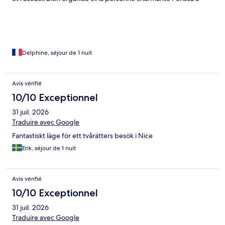
trouver une suite vue sur la place c est beaucoup mieux
Delphine, séjour de 1 nuit
Avis vérifié
10/10 Exceptionnel
31 juil. 2026
Traduire avec Google
Fantastiskt läge för ett tvårätters besök i Nice
Erik, séjour de 1 nuit
Avis vérifié
10/10 Exceptionnel
31 juil. 2026
Traduire avec Google