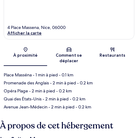
4 Place Massena, Nice, 06000
Afficher la carte
Carte
À proximité
Comment se
Restaurants
déplacer
Place Masséna
- 1 min à pied
- 0.1 km
Promenade des Anglais
- 2 min à pied
- 0.2 km
Opéra Plage
- 2 min à pied
- 0.2 km
Quai des États-Unis
- 2 min à pied
- 0.2 km
Avenue Jean-Médecin
- 2 min à pied
- 0.2 km
À propos de cet hébergement