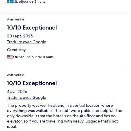
Ulf, séjour de 2 nuits
Avis vérifié
10/10 Exceptionnel
20 sept. 2025
Traduire avec Google
Great stay
Michael, séjour de 3 nuits
Avis vérifié
10/10 Exceptionnel
4 avr. 2026
Traduire avec Google
The property was well kept and in a central location where
everything was walkable. The staff were polite and helpful. The
only downside is that the hotel is on the 4th floor and has no
elevator, so if you are travelling with heavy luggage that’s not
ideal.