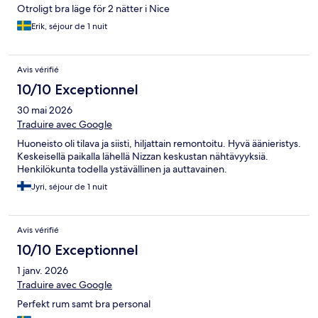
Otroligt bra läge för 2 nätter i Nice
Erik, séjour de 1 nuit
Avis vérifié
10/10 Exceptionnel
30 mai 2026
Traduire avec Google
Huoneisto oli tilava ja siisti, hiljattain remontoitu. Hyvä äänieristys.
Keskeisellä paikalla lähellä Nizzan keskustan nähtävyyksiä.
Henkilökunta todella ystävällinen ja auttavainen.
Jyri, séjour de 1 nuit
Avis vérifié
10/10 Exceptionnel
1 janv. 2026
Traduire avec Google
Perfekt rum samt bra personal