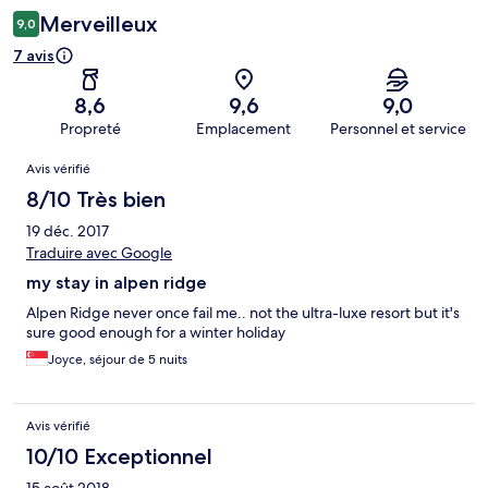
Merveilleux
9,0
7 avis
8,6
9,6
9,0
Propreté
Emplacement
Personnel et service
Avis
Avis vérifié
8/10 Très bien
19 déc. 2017
Traduire avec Google
my stay in alpen ridge
Alpen Ridge never once fail me.. not the ultra-luxe resort but it's
sure good enough for a winter holiday
Joyce, séjour de 5 nuits
Avis vérifié
10/10 Exceptionnel