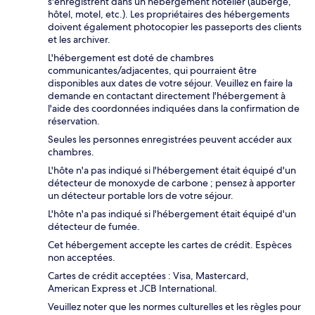
s'enregistrent dans un hébergement hôtelier (auberge,
hôtel, motel, etc.). Les propriétaires des hébergements
doivent également photocopier les passeports des clients
et les archiver.
L'hébergement est doté de chambres
communicantes/adjacentes, qui pourraient être
disponibles aux dates de votre séjour. Veuillez en faire la
demande en contactant directement l'hébergement à
l'aide des coordonnées indiquées dans la confirmation de
réservation.
Seules les personnes enregistrées peuvent accéder aux
chambres.
L'hôte n'a pas indiqué si l'hébergement était équipé d'un
détecteur de monoxyde de carbone ; pensez à apporter
un détecteur portable lors de votre séjour.
L'hôte n'a pas indiqué si l'hébergement était équipé d'un
détecteur de fumée.
Cet hébergement accepte les cartes de crédit. Espèces
non acceptées.
Cartes de crédit acceptées : Visa, Mastercard,
American Express et JCB International.
Veuillez noter que les normes culturelles et les règles pour