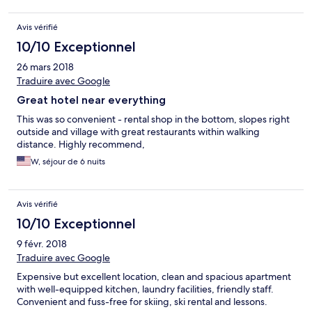
Avis vérifié
10/10 Exceptionnel
26 mars 2018
Traduire avec Google
Great hotel near everything
This was so convenient - rental shop in the bottom, slopes right
outside and village with great restaurants within walking
distance. Highly recommend,
W, séjour de 6 nuits
Avis vérifié
10/10 Exceptionnel
9 févr. 2018
Traduire avec Google
Expensive but excellent location, clean and spacious apartment
with well-equipped kitchen, laundry facilities, friendly staff.
Convenient and fuss-free for skiing, ski rental and lessons.