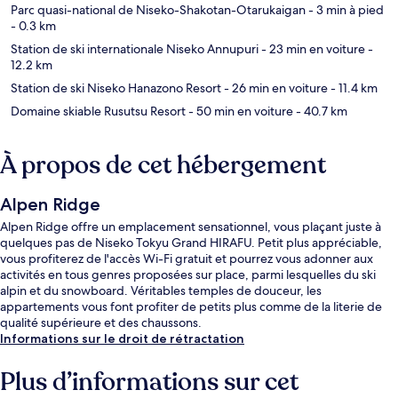
Parc quasi-national de Niseko-Shakotan-Otarukaigan
- 3 min à pied
- 0.3 km
Station de ski internationale Niseko Annupuri
- 23 min en voiture
-
12.2 km
Station de ski Niseko Hanazono Resort
- 26 min en voiture
- 11.4 km
Domaine skiable Rusutsu Resort
- 50 min en voiture
- 40.7 km
À propos de cet hébergement
Alpen Ridge
Alpen Ridge offre un emplacement sensationnel, vous plaçant juste à
quelques pas de Niseko Tokyu Grand HIRAFU. Petit plus appréciable,
vous profiterez de l'accès Wi-Fi gratuit et pourrez vous adonner aux
activités en tous genres proposées sur place, parmi lesquelles du ski
alpin et du snowboard. Véritables temples de douceur, les
appartements vous font profiter de petits plus comme de la literie de
qualité supérieure et des chaussons.
Informations sur le droit de rétractation
Plus d’informations sur cet