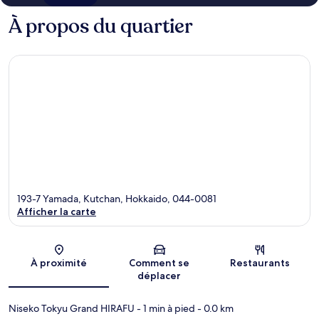
À propos du quartier
193-7 Yamada, Kutchan, Hokkaido, 044-0081
Afficher la carte
Carte
À proximité
Comment se
Restaurants
déplacer
Niseko Tokyu Grand HIRAFU
- 1 min à pied
- 0.0 km