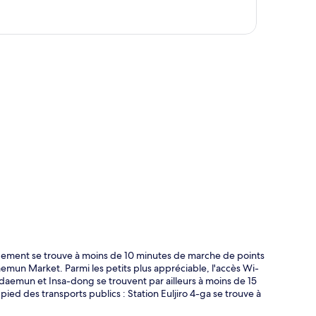
te
ement se trouve à moins de 10 minutes de marche de points
n Market. Parmi les petits plus appréciable, l'accès Wi-
ngdaemun et Insa-dong se trouvent par ailleurs à moins de 15
ied des transports publics : Station Euljiro 4-ga se trouve à