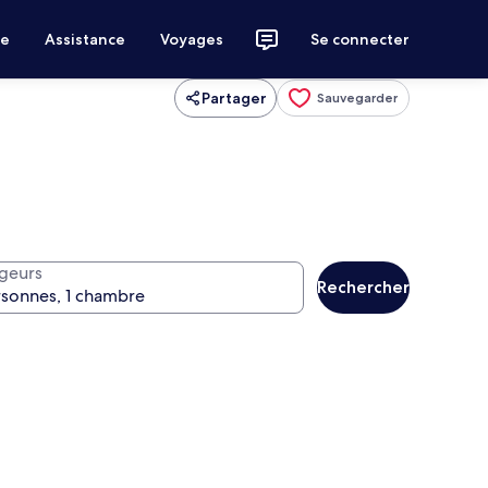
ce
Assistance
Voyages
Se connecter
Partager
Sauvegarder
geurs
Rechercher