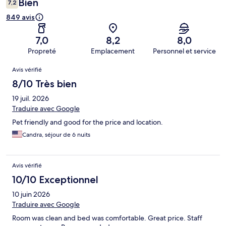
Bien
7,2
849 avis
7,0
8,2
8,0
Propreté
Emplacement
Personnel et service
Avis
Avis vérifié
8/10 Très bien
19 juil. 2026
Traduire avec Google
Pet friendly and good for the price and location.
Candra, séjour de 6 nuits
Avis vérifié
10/10 Exceptionnel
10 juin 2026
Traduire avec Google
Room was clean and bed was comfortable. Great price. Staff