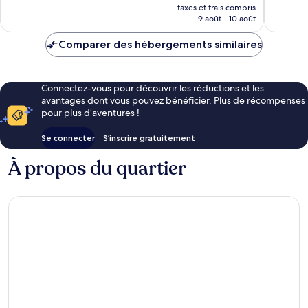
nouveau
taxes et frais compris
prix
9 août - 10 août
est
de
Comparer des hébergements similaires
62 €
Connectez-vous pour découvrir les réductions et les
avantages dont vous pouvez bénéficier. Plus de récompenses
pour plus d’aventures !
Se connecter
S’inscrire gratuitement
À propos du quartier