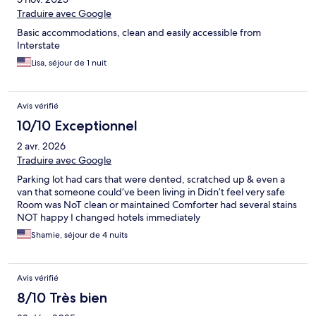
Traduire avec Google
Basic accommodations, clean and easily accessible from
Interstate
Lisa, séjour de 1 nuit
Avis vérifié
10/10 Exceptionnel
2 avr. 2026
Traduire avec Google
Parking lot had cars that were dented, scratched up & even a
van that someone could’ve been living in Didn’t feel very safe
Room was NoT clean or maintained Comforter had several stains
NOT happy I changed hotels immediately
Shamie, séjour de 4 nuits
Avis vérifié
8/10 Très bien