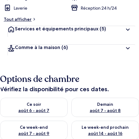
Laverie
Réception 24 h/24
Tout afficher
Services et équipements principaux
(5)
Comme à la maison
(6)
Options de chambre
Vérifiez la disponibilité pour ces dates.
Vérifier la disponibilité pour ce soir août 6 - août 7
Vérifier la disponibilité pour 
Ce soir
Demain
août 6 - août 7
août 7 - août 8
Vérifier la disponibilité pour ce week-end août 7 - août 9
Vérifier la disponibilité pour 
Ce week-end
Le week-end prochain
août 7 - août 9
août 14 - août 16