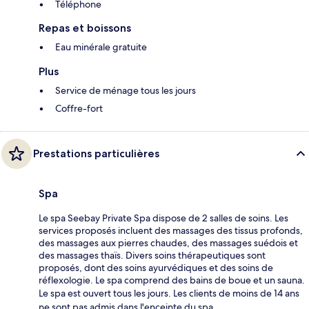
Téléphone
Repas et boissons
Eau minérale gratuite
Plus
Service de ménage tous les jours
Coffre-fort
Prestations particulières
Spa
Le spa Seebay Private Spa dispose de 2 salles de soins. Les
services proposés incluent des massages des tissus profonds,
des massages aux pierres chaudes, des massages suédois et
des massages thaïs. Divers soins thérapeutiques sont
proposés, dont des soins ayurvédiques et des soins de
réflexologie. Le spa comprend des bains de boue et un sauna.
Le spa est ouvert tous les jours. Les clients de moins de 14 ans
ne sont pas admis dans l'enceinte du spa.