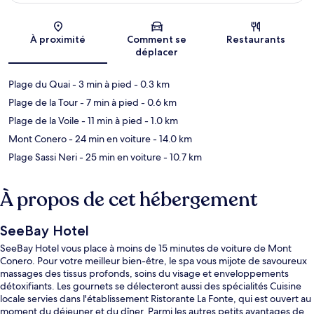
Carte
À proximité
Comment se
Restaurants
déplacer
Plage du Quai
- 3 min à pied
- 0.3 km
Plage de la Tour
- 7 min à pied
- 0.6 km
Plage de la Voile
- 11 min à pied
- 1.0 km
Mont Conero
- 24 min en voiture
- 14.0 km
Plage Sassi Neri
- 25 min en voiture
- 10.7 km
À propos de cet hébergement
SeeBay Hotel
SeeBay Hotel vous place à moins de 15 minutes de voiture de Mont
Conero. Pour votre meilleur bien-être, le spa vous mijote de savoureux
massages des tissus profonds, soins du visage et enveloppements
détoxifiants. Les gournets se délecteront aussi des spécialités Cuisine
locale servies dans l'établissement Ristorante La Fonte, qui est ouvert au
moment du déjeuner et du dîner. Parmi les autres petits avantages de