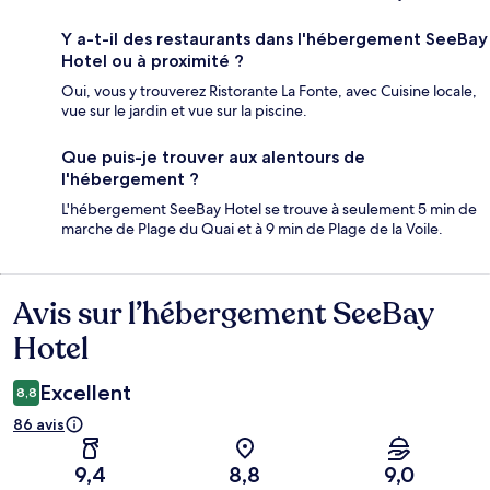
Y a-t-il des restaurants dans l'hébergement SeeBay
Hotel ou à proximité ?
Oui, vous y trouverez Ristorante La Fonte, avec Cuisine locale,
vue sur le jardin et vue sur la piscine.
Que puis-je trouver aux alentours de
l'hébergement ?
L'hébergement SeeBay Hotel se trouve à seulement 5 min de
marche de Plage du Quai et à 9 min de Plage de la Voile.
Avis sur l’hébergement SeeBay
Avis
Hotel
Excellent
8,8
86 avis
9,4
8,8
9,0