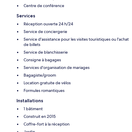
Centre de conférence
Services
Réception ouverte 24 h/24
Service de conciergerie
Service d'assistance pour les visites touristiques ou l'achat
de billets
Service de blanchisserie
Consigne à bagages
Services d'organisation de mariages
Bagagiste/groom
Location gratuite de vélos
Formules romantiques
Installations
1 bâtiment
Construit en 2015
Coffre-fort à la réception
Jardin