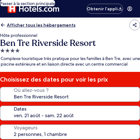
Passer à la section principale
Obtenir l’appli
Afficher tous les hébergements
Hôte professionnel
Ben Tre Riverside Resort
Hébergement
4.0 étoiles
Complexe touristique très pratique pour les familles à Ben Tre, avec une
piscine extérieure et en liaison directe avec un centre commercial
Choisissez des dates pour voir les prix
Où allez-vous ?
Dates
Voyageurs