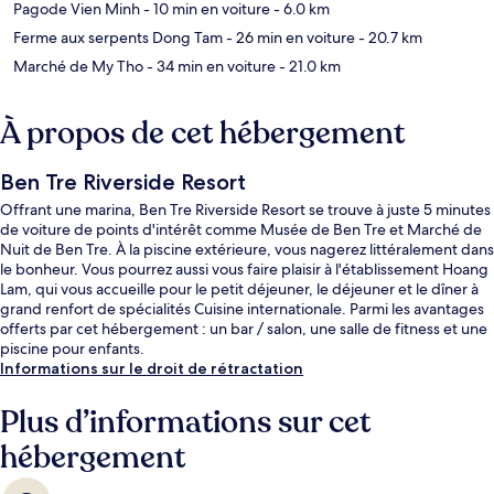
Pagode Vien Minh
- 10 min en voiture
- 6.0 km
Ferme aux serpents Dong Tam
- 26 min en voiture
- 20.7 km
Marché de My Tho
- 34 min en voiture
- 21.0 km
À propos de cet hébergement
Ben Tre Riverside Resort
Offrant une marina, Ben Tre Riverside Resort se trouve à juste 5 minutes
de voiture de points d'intérêt comme Musée de Ben Tre et Marché de
Nuit de Ben Tre. À la piscine extérieure, vous nagerez littéralement dans
le bonheur. Vous pourrez aussi vous faire plaisir à l'établissement Hoang
Lam, qui vous accueille pour le petit déjeuner, le déjeuner et le dîner à
grand renfort de spécialités Cuisine internationale. Parmi les avantages
offerts par cet hébergement : un bar / salon, une salle de fitness et une
piscine pour enfants.
Informations sur le droit de rétractation
Plus d’informations sur cet
hébergement