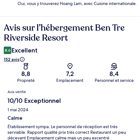
Oui, vous y trouverez Hoang Lam, avec Cuisine internationale.
Avis sur l’hébergement Ben Tre
Avis
Riverside Resort
Excellent
8,6
152 avis
8,8
7,2
8,4
Propreté
Emplacement
Personnel et service
Avis
Avis vérifié
10/10 Exceptionnel
1 mai 2024
Calme
Établissement sympa. Le personnel de réception est très
serviable. Rapport qualité prix très correct Restaurant un peu
décevant Emplacement calme mais un peu excentré