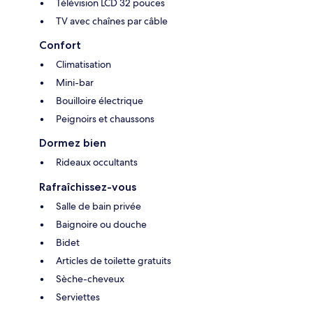
Télévision LCD 32 pouces
TV avec chaînes par câble
Confort
Climatisation
Mini-bar
Bouilloire électrique
Peignoirs et chaussons
Dormez bien
Rideaux occultants
Rafraîchissez-vous
Salle de bain privée
Baignoire ou douche
Bidet
Articles de toilette gratuits
Sèche-cheveux
Serviettes