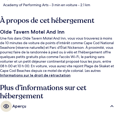
Academy of Performing Arts
- 3 min en voiture
- 2.1 km
À propos de cet hébergement
Olde Tavern Motel And Inn
Une fois dans Olde Tavern Motel And Inn, vous vous trouverez à moins
de 10 minutes de voiture de points d'intérêt comme Cape Cod National
Seashore (réserve naturelle) et Parc d'État Nickerson. À proximité, vous
pourrez faire de la randonnée à pied ou à vélo et l'hébergement offre
quelques petits gratuits plus comme l'accès Wi-Fi, le parking sans
voiturier et un petit déjeuner continental proposé tous les jours, entre
08 h 00 et 10 h 00. En voiture, vous aurez vite rejoint Plage de Skaket et
Cape Cod Beaches depuis ce motel de style colonial. Les autres
voyageurs adorent le personnel attentionné.
Informations sur le droit de rétractation
Plus d’informations sur cet
hébergement
Aperçu