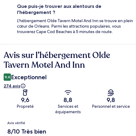
Que puis-je trouver aux alentours de
l'hébergement ?
L'hébergement Olde Tavern Motel And Inn se trouve en plein
cœur de Orleans. Parmi les attractions populaires, vous
trouverez Cape Cod Beaches à 5 minutes de route.
Avis sur l’hébergement Olde
Avis
Tavern Motel And Inn
Exceptionnel
9,4
274 avis
9,6
8,8
9,8
Propreté
Services et
Personnel et service
équipements
Avis
Avis vérifié
8/10 Très bien