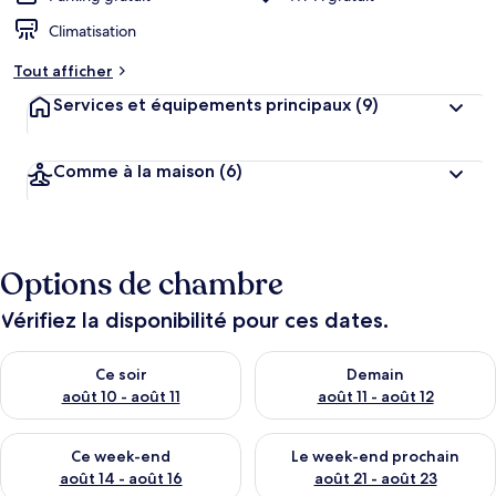
Climatisation
Tout afficher
Services et équipements principaux
(9)
Comme à la maison
(6)
Options de chambre
Vérifiez la disponibilité pour ces dates.
Vérifier la disponibilité pour ce soir août 10 - août 11
Vérifier la disponibilité pour 
Ce soir
Demain
août 10 - août 11
août 11 - août 12
Vérifier la disponibilité pour ce week-end août 14 - août 16
Vérifier la disponibilité pour
Ce week-end
Le week-end prochain
août 14 - août 16
août 21 - août 23