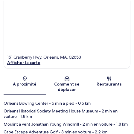
151 Cranberry Hwy, Orleans, MA, 02653
Afficher la carte
Carte
À proximité
Comment se
Restaurants
déplacer
Orleans Bowling Center
- 5 min à pied
- 0.5 km
Orleans Historical Society Meeting House Museum
- 2 min en
voiture
- 1.8 km
Moulint à vent Jonathan Young Windmill
- 2 min en voiture
- 1.8 km
Cape Escape Adventure Golf
- 3 min en voiture
- 2.2 km