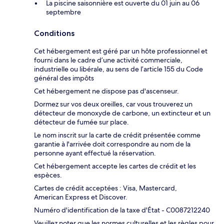
La piscine saisonnière est ouverte du 01 juin au 06
septembre
Conditions
Cet hébergement est géré par un hôte professionnel et
fourni dans le cadre d’une activité commerciale,
industrielle ou libérale, au sens de l’article 155 du Code
général des impôts
Cet hébergement ne dispose pas d'ascenseur.
Dormez sur vos deux oreilles, car vous trouverez un
détecteur de monoxyde de carbone, un extincteur et un
détecteur de fumée sur place.
Le nom inscrit sur la carte de crédit présentée comme
garantie à l'arrivée doit correspondre au nom de la
personne ayant effectué la réservation.
Cet hébergement accepte les cartes de crédit et les
espèces.
Cartes de crédit acceptées : Visa, Mastercard,
American Express et Discover.
Numéro d'identification de la taxe d'État - C0087212240
Veuillez noter que les normes culturelles et les règles pour