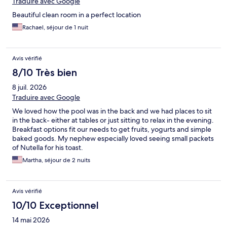
Traduire avec Google
Beautiful clean room in a perfect location
Rachael, séjour de 1 nuit
Avis vérifié
8/10 Très bien
8 juil. 2026
Traduire avec Google
We loved how the pool was in the back and we had places to sit
in the back- either at tables or just sitting to relax in the evening.
Breakfast options fit our needs to get fruits, yogurts and simple
baked goods. My nephew especially loved seeing small packets
of Nutella for his toast.
Martha, séjour de 2 nuits
Avis vérifié
10/10 Exceptionnel
14 mai 2026