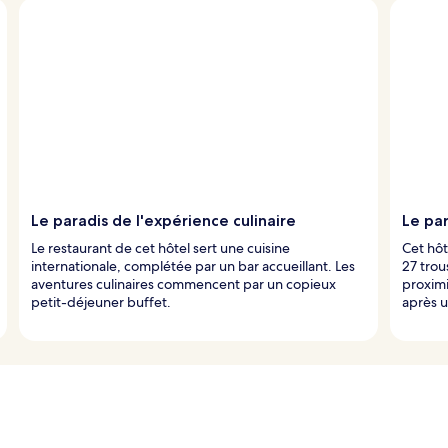
Le paradis de l'expérience culinaire
Le par
Le restaurant de cet hôtel sert une cuisine
Cet hôt
internationale, complétée par un bar accueillant. Les
27 trou
aventures culinaires commencent par un copieux
proximi
petit-déjeuner buffet.
après u