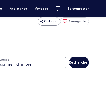
ce
Assistance
Voyages
Se connecter
Partager
Sauvegarder
geurs
Rechercher