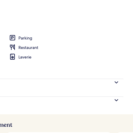
Parking
Restaurant
Laverie
ement