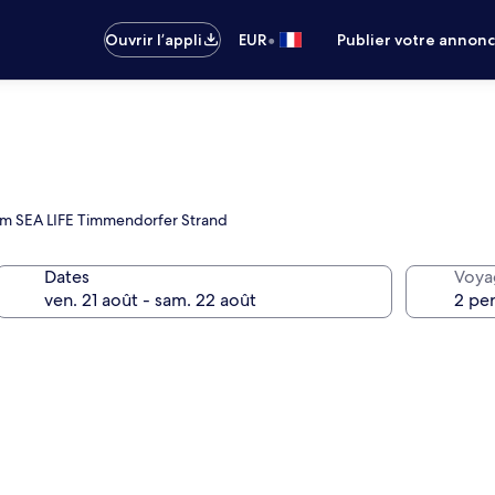
•
Ouvrir l’appli
EUR
Publier votre annon
ium SEA LIFE Timmendorfer Strand
Dates
Voya