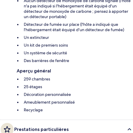
Aucun détecteur de monoxyde de carbone signalé (l'hôte
n'a pas indiqué si l'hébergement était équipé d'un
détecteur de monoxyde de carbone ; pensez à apporter
un détecteur portable)
Détecteur de fumée sur place (l'hôte a indiqué que
l'hébergement était équipé d'un détecteur de fumée)
Un extincteur
Un kit de premiers soins
Un système de sécurité
Des barrières de fenêtre
Aperçu général
259 chambres
25 étages
Décoration personnalisée
Ameublement personnalisé
Recyclage
Prestations particulières