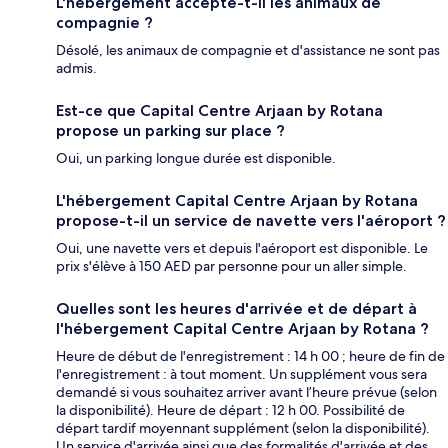
L'hébergement accepte-t-il les animaux de
compagnie ?
Désolé, les animaux de compagnie et d'assistance ne sont pas
admis.
Est-ce que Capital Centre Arjaan by Rotana
propose un parking sur place ?
Oui, un parking longue durée est disponible.
L'hébergement Capital Centre Arjaan by Rotana
propose-t-il un service de navette vers l'aéroport ?
Oui, une navette vers et depuis l'aéroport est disponible. Le
prix s'élève à 150 AED par personne pour un aller simple.
Quelles sont les heures d'arrivée et de départ à
l'hébergement Capital Centre Arjaan by Rotana ?
Heure de début de l'enregistrement : 14 h 00 ; heure de fin de
l'enregistrement : à tout moment. Un supplément vous sera
demandé si vous souhaitez arriver avant l’heure prévue (selon
la disponibilité). Heure de départ : 12 h 00. Possibilité de
départ tardif moyennant supplément (selon la disponibilité).
Un service d'arrivée ainsi que des formalités d'arrivée et des