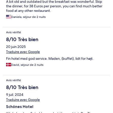
A bit old and outdated but the breakfast was wonderful. Skip
the dinner, for 38 Euros per person, you can find much better
food at any other restaurant.
Daniela, séjour de 2 nuits
Avis vérifié
8/10 Très bien
20 juin 2025
Traduire avec Google
Fin hotel med god service. Maden, (buffet), lidt for højt.
David, séjour de 2 nuits
Avis vérifié
8/10 Très bien
9 juil. 2024
Traduire avec Google
Schönes Hotel