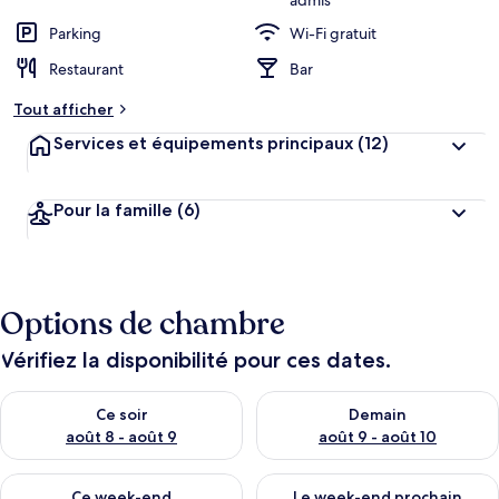
admis
Parking
Wi-Fi gratuit
Restaurant
Bar
Tout afficher
Services et équipements principaux
(12)
Pour la famille
(6)
Options de chambre
Vérifiez la disponibilité pour ces dates.
Vérifier la disponibilité pour ce soir août 8 - août 9
Vérifier la disponibilité pour 
Ce soir
Demain
août 8 - août 9
août 9 - août 10
Vérifier la disponibilité pour ce week-end août 14 - août 16
Vérifier la disponibilité pour
Ce week-end
Le week-end prochain