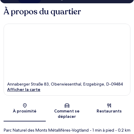
À propos du quartier
Annaberger Straße 83, Oberwiesenthal, Erzgebirge, D-09484
Afficher la carte
Carte
À proximité
Comment se
Restaurants
déplacer
Parc Naturel des Monts Métallifères-Vogtland
- 1 min à pied
- 0.2 km