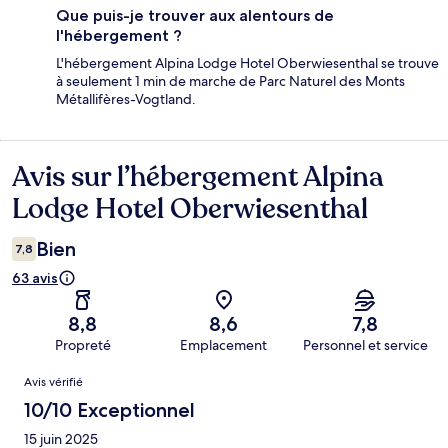
Que puis-je trouver aux alentours de
l'hébergement ?
L'hébergement Alpina Lodge Hotel Oberwiesenthal se trouve
à seulement 1 min de marche de Parc Naturel des Monts
Métallifères-Vogtland.
Avis sur l’hébergement Alpina
Avis
Lodge Hotel Oberwiesenthal
Bien
7,8
63 avis
8,8
8,6
7,8
Propreté
Emplacement
Personnel et service
Avis
Avis vérifié
10/10 Exceptionnel
15 juin 2025