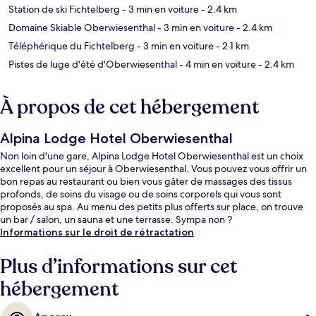
Station de ski Fichtelberg
- 3 min en voiture
- 2.4 km
Domaine Skiable Oberwiesenthal
- 3 min en voiture
- 2.4 km
Téléphérique du Fichtelberg
- 3 min en voiture
- 2.1 km
Pistes de luge d'été d'Oberwiesenthal
- 4 min en voiture
- 2.4 km
À propos de cet hébergement
Alpina Lodge Hotel Oberwiesenthal
Non loin d'une gare, Alpina Lodge Hotel Oberwiesenthal est un choix
excellent pour un séjour à Oberwiesenthal. Vous pouvez vous offrir un
bon repas au restaurant ou bien vous gâter de massages des tissus
profonds, de soins du visage ou de soins corporels qui vous sont
proposés au spa. Au menu des petits plus offerts sur place, on trouve
un bar / salon, un sauna et une terrasse. Sympa non ?
Informations sur le droit de rétractation
Plus d’informations sur cet
hébergement