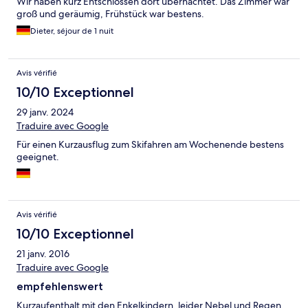
Wir haben kurz Entschlossen dort übernachtet. Das Zimmer war
groß und geräumig, Frühstück war bestens.
Dieter, séjour de 1 nuit
Avis vérifié
10/10 Exceptionnel
29 janv. 2024
Traduire avec Google
Für einen Kurzausflug zum Skifahren am Wochenende bestens
geeignet.
Avis vérifié
10/10 Exceptionnel
21 janv. 2016
Traduire avec Google
empfehlenswert
Kurzaufenthalt mit den Enkelkindern, leider Nebel und Regen,