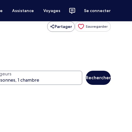
ce
Assistance
Voyages
Se connecter
Partager
Sauvegarder
geurs
Rechercher