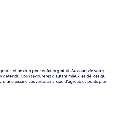
te
atuit et un club pour enfants gratuit. Au cours de votre
en détendu, vous savourerez d'autant mieux les délices qui
s, d'une piscine couverte, ainsi que d'agréables petits plus