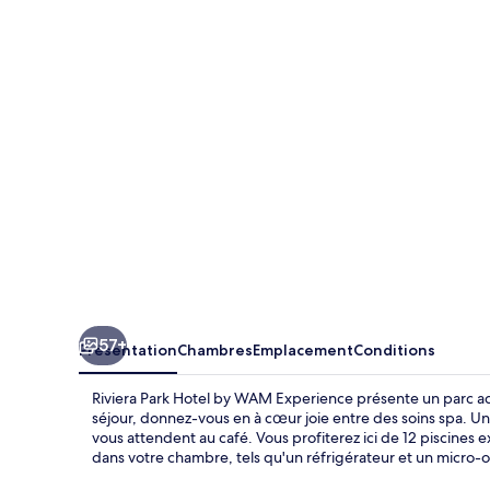
Park
Hotel
by
WAM
Experience
57+
Présentation
Chambres
Emplacement
Conditions
Riviera Park Hotel by WAM Experience présente un parc aqu
séjour, donnez-vous en à cœur joie entre des soins spa. Un
vous attendent au café. Vous profiterez ici de 12 piscines e
dans votre chambre, tels qu'un réfrigérateur et un micro-