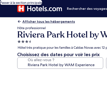
Passer à la section principale
Rechercher des voyage
Afficher tous les hébergements
Hôte professionnel
Riviera Park Hotel by
Hébergement
3.5 étoiles
Hôtel très pratique pour les familles à Caldas Novas avec 12 
Choisissez des dates pour voir les prix
Où allez-vous ?
Galerie
photos
de
l’hébergement
Riviera