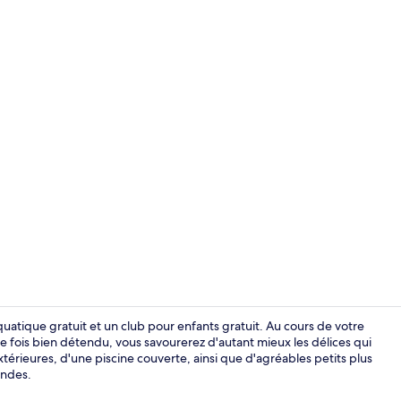
Chambre | Co
atique gratuit et un club pour enfants gratuit. Au cours de votre
e fois bien détendu, vous savourerez d'autant mieux les délices qui
xtérieures, d'une piscine couverte, ainsi que d'agréables petits plus
Extérieur
ondes.