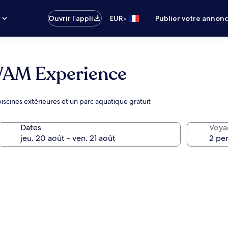
•
s
Ouvrir l’appli
EUR
Publier votre annon
 WAM Experience
piscines extérieures et un parc aquatique gratuit
Dates
Voya