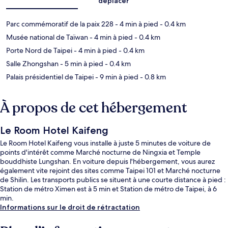
déplacer
Parc commémoratif de la paix 228
- 4 min à pied
- 0.4 km
Musée national de Taïwan
- 4 min à pied
- 0.4 km
Porte Nord de Taipei
- 4 min à pied
- 0.4 km
Salle Zhongshan
- 5 min à pied
- 0.4 km
Palais présidentiel de Taipei
- 9 min à pied
- 0.8 km
À propos de cet hébergement
Le Room Hotel Kaifeng
Le Room Hotel Kaifeng vous installe à juste 5 minutes de voiture de
points d'intérêt comme Marché nocturne de Ningxia et Temple
bouddhiste Lungshan. En voiture depuis l'hébergement, vous aurez
également vite rejoint des sites comme Taipei 101 et Marché nocturne
de Shilin. Les transports publics se situent à une courte distance à pied :
Station de métro Ximen est à 5 min et Station de métro de Taipei, à 6
min.
Informations sur le droit de rétractation