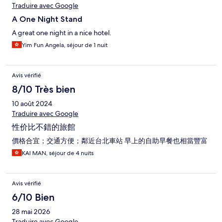
Traduire avec Google
A One Night Stand
A great one night in a nice hotel.
Yim Fun Angela, séjour de 1 nuit
Avis vérifié
8/10 Très bien
10 août 2024
Traduire avec Google
性价比不錯的旅館
價格合宜；交通方便；鄰近台北車站 早上的自助早餐也相當豐富
KAI MAN, séjour de 4 nuits
Avis vérifié
6/10 Bien
28 mai 2026
Traduire avec Google