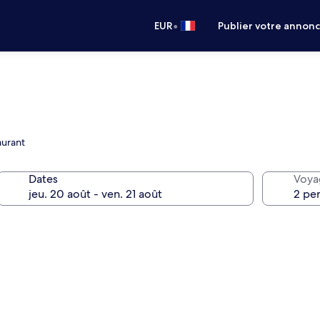
•
EUR
Publier votre annon
aurant
Dates
Voya