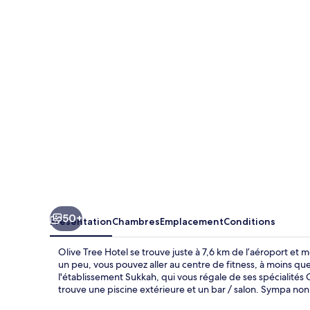
Tree
Hotel
50+
Présentation
Chambres
Emplacement
Conditions
Olive Tree Hotel se trouve juste à 7,6 km de l’aéroport et 
un peu, vous pouvez aller au centre de fitness, à moins qu
l'établissement Sukkah, qui vous régale de ses spécialités 
trouve une piscine extérieure et un bar / salon. Sympa non