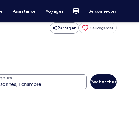
ce
Assistance
Voyages
Se connecter
Partager
Sauvegarder
geurs
Rechercher