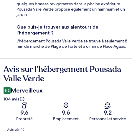
quelques brasses revigorantes dans la piscine extérieure.
Pousada Valle Verde propose également un hammam et un
jardin.
Que puis-je trouver aux alentours de
l'hébergement ?
L'hébergement Pousada Valle Verde se trouve à seulement 8
min de marche de Plage de Forte et à 6 min de Place Aguas.
Avis sur l’hébergement Pousada
Avis
Valle Verde
Merveilleux
9,2
104 avis
9,6
9,6
9,2
Propreté
Emplacement
Personnel et service
Avis
Avis vérifié