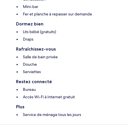
Mini-bar
Fer et planche à repasser sur demande
Dormez bien
Lits bébé (gratuits)
Draps
Rafraîchissez-vous
Salle de bain privée
Douche
Serviettes
Restez connecté
Bureau
Accès Wi-Fi à Internet gratuit
Plus
Service de ménage tous les jours