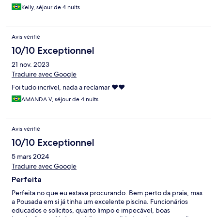
Kelly, séjour de 4 nuits
Avis vérifié
10/10 Exceptionnel
21 nov. 2023
Traduire avec Google
Foi tudo incrível, nada a reclamar ❤️❤️
AMANDA V, séjour de 4 nuits
Avis vérifié
10/10 Exceptionnel
5 mars 2024
Traduire avec Google
Perfeita
Perfeita no que eu estava procurando. Bem perto da praia, mas
a Pousada em si já tinha um excelente piscina. Funcionários
educados e solícitos, quarto limpo e impecável, boas