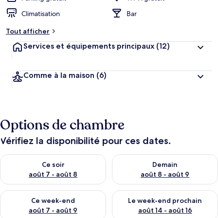
Climatisation
Bar
Tout afficher
Services et équipements principaux
(12)
Comme à la maison
(6)
Options de chambre
Vérifiez la disponibilité pour ces dates.
Vérifier la disponibilité pour ce soir août 7 - août 8
Vérifier la disponibilité pour 
Ce soir
Demain
août 7 - août 8
août 8 - août 9
Vérifier la disponibilité pour ce week-end août 7 - août 9
Vérifier la disponibilité pour 
Ce week-end
Le week-end prochain
août 7 - août 9
août 14 - août 16