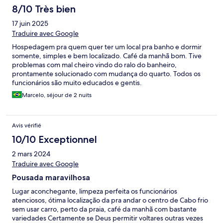
8/10 Très bien
17 juin 2025
Traduire avec Google
Hospedagem pra quem quer ter um local pra banho e dormir
somente, simples e bem localizado. Café da manhã bom. Tive
problemas com mal cheiro vindo do ralo do banheiro,
prontamente solucionado com mudança do quarto. Todos os
funcionários são muito educados e gentis.
Marcelo, séjour de 2 nuits
Avis vérifié
10/10 Exceptionnel
2 mars 2024
Traduire avec Google
Pousada maravilhosa
Lugar aconchegante, limpeza perfeita os funcionários
atenciosos, ótima localização da pra andar o centro de Cabo frio
sem usar carro, perto da praia, café da manhã com bastante
variedades Certamente se Deus permitir voltares outras vezes