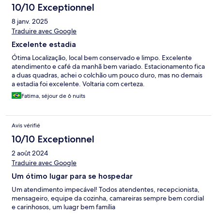
10/10 Exceptionnel
8 janv. 2025
Traduire avec Google
Excelente estadia
Ótima Localização, local bem conservado e limpo. Excelente
atendimento e café da manhã bem variado. Estacionamento fica
a duas quadras, achei o colchão um pouco duro, mas no demais
a estadia foi excelente. Voltaria com certeza.
Fatima, séjour de 6 nuits
Avis vérifié
10/10 Exceptionnel
2 août 2024
Traduire avec Google
Um ótimo lugar para se hospedar
Um atendimento impecável! Todos atendentes, recepcionista,
mensageiro, equipe da cozinha, camareiras sempre bem cordial
e carinhosos, um luagr bem família