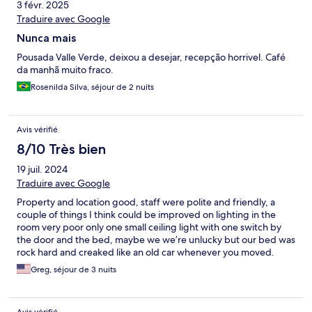
3 févr. 2025
Traduire avec Google
Nunca mais
Pousada Valle Verde, deixou a desejar, recepção horrivel. Café
da manhã muito fraco.
Rosenilda Silva, séjour de 2 nuits
Avis vérifié
8/10 Très bien
19 juil. 2024
Traduire avec Google
Property and location good, staff were polite and friendly, a
couple of things I think could be improved on lighting in the
room very poor only one small ceiling light with one switch by
the door and the bed, maybe we we’re unlucky but our bed was
rock hard and creaked like an old car whenever you moved.
Greg, séjour de 3 nuits