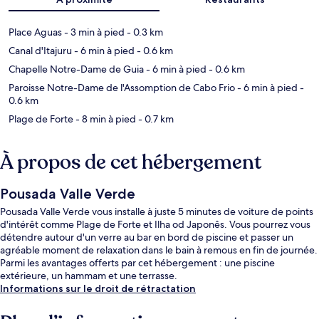
Place Aguas
- 3 min à pied
- 0.3 km
Canal d'Itajuru
- 6 min à pied
- 0.6 km
Chapelle Notre-Dame de Guia
- 6 min à pied
- 0.6 km
Paroisse Notre-Dame de l'Assomption de Cabo Frio
- 6 min à pied
-
0.6 km
Plage de Forte
- 8 min à pied
- 0.7 km
À propos de cet hébergement
Pousada Valle Verde
Pousada Valle Verde vous installe à juste 5 minutes de voiture de points
d'intérêt comme Plage de Forte et Ilha od Japonês. Vous pourrez vous
détendre autour d'un verre au bar en bord de piscine et passer un
agréable moment de relaxation dans le bain à remous en fin de journée.
Parmi les avantages offerts par cet hébergement : une piscine
extérieure, un hammam et une terrasse.
Informations sur le droit de rétractation