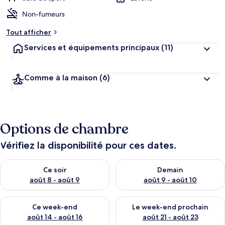
Non-fumeurs
Tout afficher
Services et équipements principaux
(11)
Comme à la maison
(6)
Options de chambre
Vérifiez la disponibilité pour ces dates.
Vérifier la disponibilité pour ce soir août 8 - août 9
Vérifier la disponibilité pour 
Ce soir
Demain
août 8 - août 9
août 9 - août 10
Vérifier la disponibilité pour ce week-end août 14 - août 16
Vérifier la disponibilité pour
Ce week-end
Le week-end prochain
août 14 - août 16
août 21 - août 23