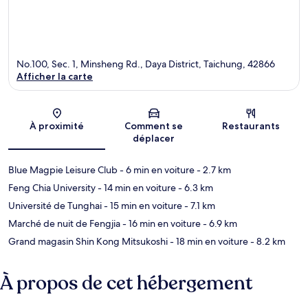
No.100, Sec. 1, Minsheng Rd., Daya District, Taichung, 42866
Afficher la carte
Carte
À proximité
Comment se
Restaurants
déplacer
Blue Magpie Leisure Club
- 6 min en voiture
- 2.7 km
Feng Chia University
- 14 min en voiture
- 6.3 km
Université de Tunghai
- 15 min en voiture
- 7.1 km
Marché de nuit de Fengjia
- 16 min en voiture
- 6.9 km
Grand magasin Shin Kong Mitsukoshi
- 18 min en voiture
- 8.2 km
À propos de cet hébergement