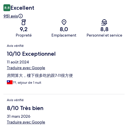
Excellent
8,8
951 avis
9,2
8,0
8,8
Propreté
Emplacement
Personnel et service
Avis
Avis vérifié
10/10 Exceptionnel
11 août 2024
Traduire avec Google
房間算大，樓下很多吃的跟7-11很方便
??, séjour de 1 nuit
Avis vérifié
8/10 Très bien
31 mars 2026
Traduire avec Google