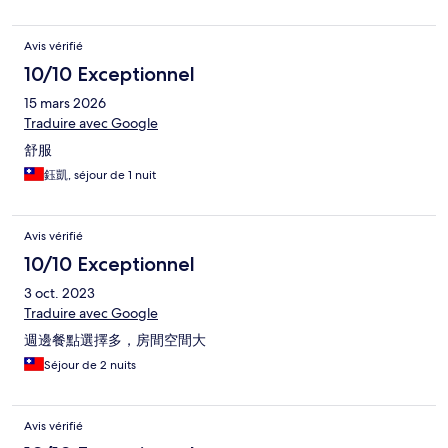
Avis vérifié
10/10 Exceptionnel
15 mars 2026
Traduire avec Google
舒服
鈺凱, séjour de 1 nuit
Avis vérifié
10/10 Exceptionnel
3 oct. 2023
Traduire avec Google
週邊餐點選擇多，房間空間大
Séjour de 2 nuits
Avis vérifié