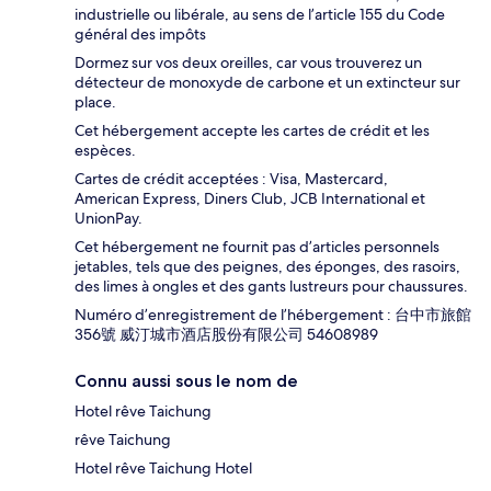
industrielle ou libérale, au sens de l’article 155 du Code
général des impôts
Dormez sur vos deux oreilles, car vous trouverez un
détecteur de monoxyde de carbone et un extincteur sur
place.
Cet hébergement accepte les cartes de crédit et les
espèces.
Cartes de crédit acceptées : Visa, Mastercard,
American Express, Diners Club, JCB International et
UnionPay.
Cet hébergement ne fournit pas d’articles personnels
jetables, tels que des peignes, des éponges, des rasoirs,
des limes à ongles et des gants lustreurs pour chaussures.
Numéro d’enregistrement de l’hébergement : 台中市旅館
356號 威汀城市酒店股份有限公司 54608989
Connu aussi sous le nom de
Hotel rêve Taichung
rêve Taichung
Hotel rêve Taichung Hotel