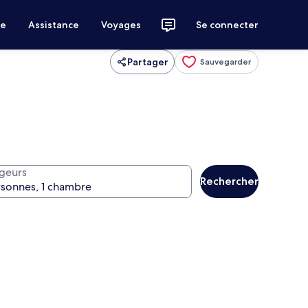
ce
Assistance
Voyages
Se connecter
Partager
Sauvegarder
geurs
Rechercher