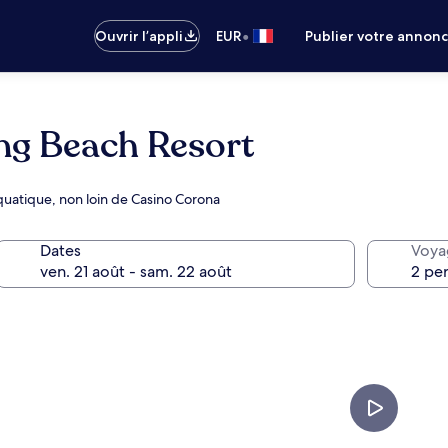
•
Ouvrir l’appli
EUR
Publier votre annon
ng Beach Resort
quatique, non loin de Casino Corona
Dates
Voya