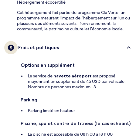
Hébergement écocertifié
Cet hébergement fait partie du programme Clé Verte, un
programme mesurant l’impact de l’hébergement sur l’un ou
plusieurs des éléments suivants : l’environnement, la
communauté, le patrimoine culturel et l’économie locale.
Frais et politiques
Options en supplément
Le service de
navette aéroport
est proposé
moyennant un supplément de 45 USD par véhicule.
Nombre de personnes maximum : 3
Parking
Parking limité en hauteur
Piscine, spa et centre de fitness (le cas échéant)
La piscine est accessible de 08 h 00 à 18 h 00