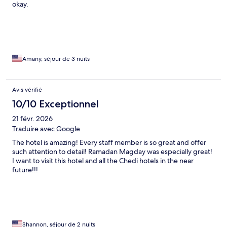
okay.
Amany, séjour de 3 nuits
Avis vérifié
10/10 Exceptionnel
21 févr. 2026
Traduire avec Google
The hotel is amazing! Every staff member is so great and offer
such attention to detail! Ramadan Magday was especially great!
I want to visit this hotel and all the Chedi hotels in the near
future!!!
Shannon, séjour de 2 nuits