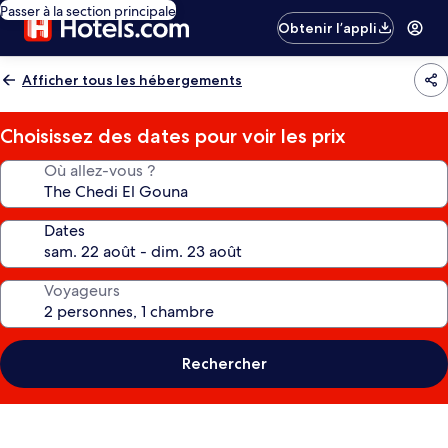
Passer à la section principale
Obtenir l’appli
Afficher tous les hébergements
Choisissez des dates pour voir les prix
Où allez-vous ?
Dates
Voyageurs
Rechercher