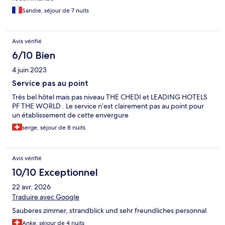
Sandie, séjour de 7 nuits
Avis vérifié
6/10 Bien
4 juin 2023
Service pas au point
Très bel hôtel mais pas niveau THE CHEDI et LEADING HOTELS
PF THE WORLD . Le service n’est clairement pas au point pour
un établissement de cette envergure
serge, séjour de 8 nuits
Avis vérifié
10/10 Exceptionnel
22 avr. 2026
Traduire avec Google
Sauberes zimmer, strandblick und sehr freundliches personnal
Anke, séjour de 4 nuits