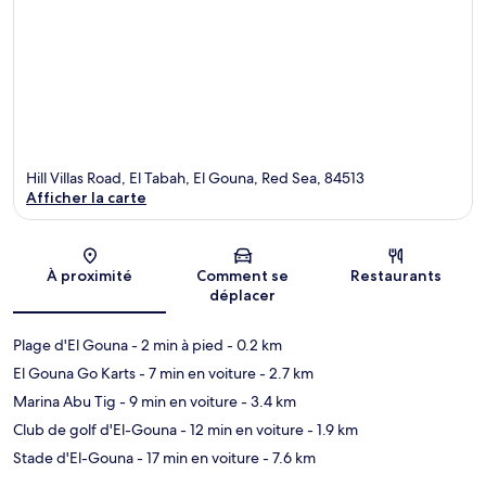
Hill Villas Road, El Tabah, El Gouna, Red Sea, 84513
Afficher la carte
Carte
À proximité
Comment se
Restaurants
déplacer
Plage d'El Gouna
- 2 min à pied
- 0.2 km
El Gouna Go Karts
- 7 min en voiture
- 2.7 km
Marina Abu Tig
- 9 min en voiture
- 3.4 km
Club de golf d'El-Gouna
- 12 min en voiture
- 1.9 km
Stade d'El-Gouna
- 17 min en voiture
- 7.6 km