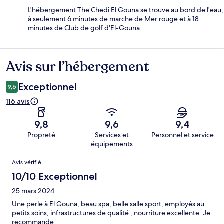
L'hébergement The Chedi El Gouna se trouve au bord de l'eau,
à seulement 6 minutes de marche de Mer rouge et à 18
minutes de Club de golf d'El-Gouna.
Avis sur l’hébergement
Avis
Exceptionnel
9,6
116 avis
9,8
9,6
9,4
Propreté
Services et
Personnel et service
équipements
Avis
Avis vérifié
10/10 Exceptionnel
25 mars 2024
Une perle à El Gouna, beau spa, belle salle sport, employés au
petits soins, infrastructures de qualité , nourriture excellente. Je
recommande