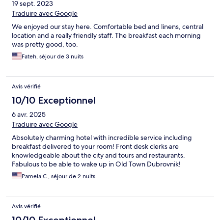
19 sept. 2023
Traduire avec Google
We enjoyed our stay here. Comfortable bed and linens, central
location and a really friendly staff. The breakfast each morning
was pretty good, too.
Fateh, séjour de 3 nuits
Avis vérifié
10/10 Exceptionnel
6 avr. 2025
Traduire avec Google
Absolutely charming hotel with incredible service including
breakfast delivered to your room! Front desk clerks are
knowledgeable about the city and tours and restaurants.
Fabulous to be able to wake up in Old Town Dubrovnik!
Pamela C., séjour de 2 nuits
Avis vérifié
10/10 Exceptionnel