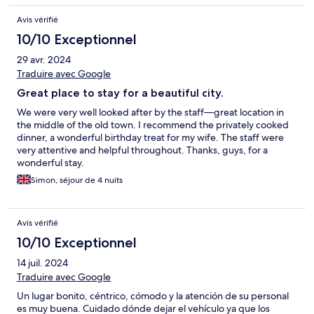
Avis vérifié
10/10 Exceptionnel
29 avr. 2024
Traduire avec Google
Great place to stay for a beautiful city.
We were very well looked after by the staff—great location in
the middle of the old town. I recommend the privately cooked
dinner, a wonderful birthday treat for my wife. The staff were
very attentive and helpful throughout. Thanks, guys, for a
wonderful stay.
Simon, séjour de 4 nuits
Avis vérifié
10/10 Exceptionnel
14 juil. 2024
Traduire avec Google
Un lugar bonito, céntrico, cómodo y la atención de su personal
es muy buena. Cuidado dónde dejar el vehículo ya que los