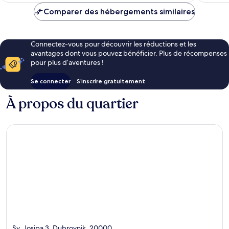
de
Comparer des hébergements similaires
584 €
Connectez-vous pour découvrir les réductions et les
avantages dont vous pouvez bénéficier. Plus de récompenses
pour plus d’aventures !
Se connecter
S’inscrire gratuitement
À propos du quartier
Sv. Josipa 3, Dubrovnik, 20000