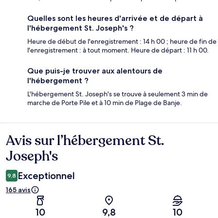
Quelles sont les heures d'arrivée et de départ à
l'hébergement St. Joseph's ?
Heure de début de l'enregistrement : 14 h 00 ; heure de fin de
l'enregistrement : à tout moment. Heure de départ : 11 h 00.
Que puis-je trouver aux alentours de
l'hébergement ?
L'hébergement St. Joseph's se trouve à seulement 3 min de
marche de Porte Pile et à 10 min de Plage de Banje.
Avis sur l’hébergement St.
Avis
Joseph's
Exceptionnel
9,8
165 avis
10
9,8
10