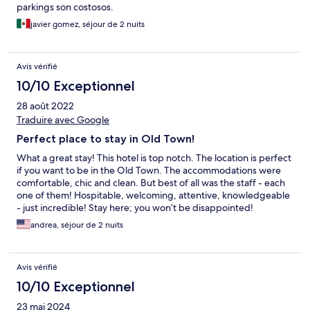
parkings son costosos.
javier gomez, séjour de 2 nuits
Avis vérifié
10/10 Exceptionnel
28 août 2022
Traduire avec Google
Perfect place to stay in Old Town!
What a great stay! This hotel is top notch. The location is perfect
if you want to be in the Old Town. The accommodations were
comfortable, chic and clean. But best of all was the staff - each
one of them! Hospitable, welcoming, attentive, knowledgeable
- just incredible! Stay here; you won’t be disappointed!
andrea, séjour de 2 nuits
Avis vérifié
10/10 Exceptionnel
23 mai 2024