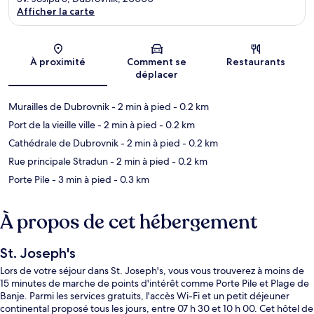
Afficher la carte
Carte
À proximité
Comment se
Restaurants
déplacer
Murailles de Dubrovnik
- 2 min à pied
- 0.2 km
Port de la vieille ville
- 2 min à pied
- 0.2 km
Cathédrale de Dubrovnik
- 2 min à pied
- 0.2 km
Rue principale Stradun
- 2 min à pied
- 0.2 km
Porte Pile
- 3 min à pied
- 0.3 km
À propos de cet hébergement
St. Joseph's
Lors de votre séjour dans St. Joseph's, vous vous trouverez à moins de
15 minutes de marche de points d'intérêt comme Porte Pile et Plage de
Banje. Parmi les services gratuits, l'accès Wi-Fi et un petit déjeuner
continental proposé tous les jours, entre 07 h 30 et 10 h 00. Cet hôtel de