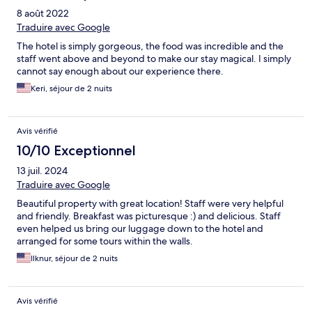
8 août 2022
Traduire avec Google
The hotel is simply gorgeous, the food was incredible and the
staff went above and beyond to make our stay magical. I simply
cannot say enough about our experience there.
Keri, séjour de 2 nuits
Avis vérifié
10/10 Exceptionnel
13 juil. 2024
Traduire avec Google
Beautiful property with great location! Staff were very helpful
and friendly. Breakfast was picturesque :) and delicious. Staff
even helped us bring our luggage down to the hotel and
arranged for some tours within the walls.
Ilknur, séjour de 2 nuits
Avis vérifié