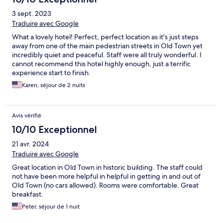
3 sept. 2023
Traduire avec Google
What a lovely hotel! Perfect, perfect location as it's just steps
away from one of the main pedestrian streets in Old Town yet
incredibly quiet and peaceful. Staff were all truly wonderful. I
cannot recommend this hotel highly enough, just a terrific
experience start to finish.
Karen, séjour de 2 nuits
Avis vérifié
10/10 Exceptionnel
21 avr. 2024
Traduire avec Google
Great location in Old Town in historic building. The staff could
not have been more helpful in helpful in getting in and out of
Old Town (no cars allowed). Rooms were comfortable. Great
breakfast.
Peter, séjour de 1 nuit