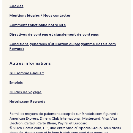
Cookies
Mentions légales / Nous contacter
Comment fonctionne notre site
Directives de contenu et signalement de contenus
Conditions générales d’utilisation du programme Hotels.com
Rewards
Autres informations
Qui sommes-nous ?
Emplois
Guides de voyage
Hotels.com Rewards
Parmi les moyens de paiement acceptés sur fr.hotels.com figurent :
American Express, Diner’s Club International, Mastercard, Visa, Visa
Electron, CartaSi, Carte Bleue, PayPal et Eurocard.
© 2026 Hotels.com, L.P., une entreprise d’Expedia Group. Tous droits
réservés. Hotels.com et le logo Hotels.com sont des marques