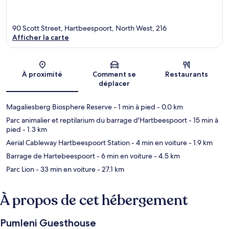
90 Scott Street, Hartbeespoort, North West, 216
Afficher la carte
Carte
À proximité
Comment se
Restaurants
déplacer
Magaliesberg Biosphere Reserve
- 1 min à pied
- 0.0 km
Parc animalier et reptilarium du barrage d'Hartbeespoort
- 15 min à
pied
- 1.3 km
Aerial Cableway Hartbeespoort Station
- 4 min en voiture
- 1.9 km
Barrage de Hartebeespoort
- 6 min en voiture
- 4.5 km
Parc Lion
- 33 min en voiture
- 27.1 km
À propos de cet hébergement
Pumleni Guesthouse