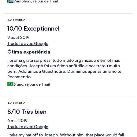
Vumbhoni, séjour de 1 nuit
Avis vérifié
10/10 Exceptionnel
9 août 2019
Traduire avec Google
Ótima experiência
Foi uma grata surpresa, tudo muito organizado e em ótimas
condições. Joseph foi um ótimo anfitrião e nos tratou muito
bem. Adoramos a Guesthouse. Durmimos apenas uma noite.
Recomendo.
Bruno, séjour de 1 nuit
Avis vérifié
8/10 Très bien
6 mai 2019
Traduire avec Google
I take my hat off to Joseph. Without him, that place would fall