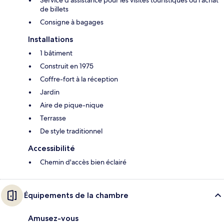
Service d'assistance pour les visites touristiques ou l'achat
de billets
Consigne à bagages
Installations
1 bâtiment
Construit en 1975
Coffre-fort à la réception
Jardin
Aire de pique-nique
Terrasse
De style traditionnel
Accessibilité
Chemin d'accès bien éclairé
Équipements de la chambre
Amusez-vous