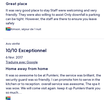
Great place
It was very good place to stay Staff were welcoming and very
friendly. They were also willing to assist Only downfall is parking
can be tight. However, the staff are there to ensure you leave
safely
Kimson, séjour de 1 nuit
Avis vérifié
10/10 Exceptionnel
6 févr. 2017
Traduire avec Google
Home away from home
It was so awesome to be at Pumleni, the service was brilliant, the
security guard was so friendly, I can promote him to serve in the
kitchen or to reception. overall service was awesome, The spa it
was wow. We will come visit again. keep it up Pumleni thank you
so much....