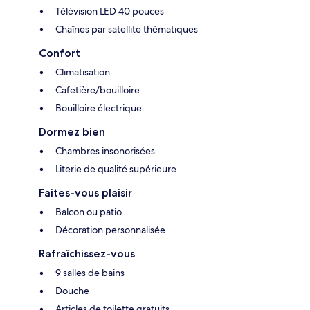
Télévision LED 40 pouces
Chaînes par satellite thématiques
Confort
Climatisation
Cafetière/bouilloire
Bouilloire électrique
Dormez bien
Chambres insonorisées
Literie de qualité supérieure
Faites-vous plaisir
Balcon ou patio
Décoration personnalisée
Rafraîchissez-vous
9 salles de bains
Douche
Articles de toilette gratuits