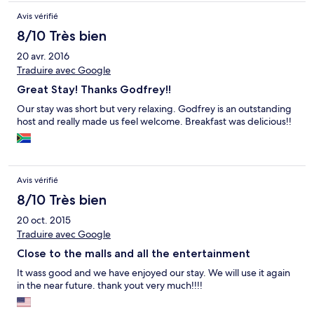
Avis vérifié
8/10 Très bien
20 avr. 2016
Traduire avec Google
Great Stay! Thanks Godfrey!!
Our stay was short but very relaxing. Godfrey is an outstanding
host and really made us feel welcome. Breakfast was delicious!!
Avis vérifié
8/10 Très bien
20 oct. 2015
Traduire avec Google
Close to the malls and all the entertainment
It wass good and we have enjoyed our stay. We will use it again
in the near future. thank yout very much!!!!