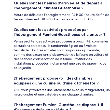
Quelles sont les heures d'arrivée et de départ à
l'hébergement Pumleni Guesthouse ?
Heure de début de l'enregistrement : 14 h 00 ; heure de fin de
l'enregistrement : 19 h 30. Heure de départ : 11 h 00.
Quelles sont les activités proposées par
l'hébergement Pumleni Guesthouse et alentour ?
Venez profiter des activités proposées à proximité, comme les
excursions en bateau, la randonnée à pied ou à vélo et
l'escalade. D'autres activités sont proposées à proximité,
comme des excursions d'observation de la faune en voiture et
des séances d'observation de la faune. Profitez des
installations proposées, notamment une aire de pique-nique
et un jardin.
L'hébergement propose-t-il des chambres
équipées d'une cuisine ou d'une kitchenette ?
Oui, vous y trouverez une kitchenette avec un réfrigérateur, un
micro-ondes et une cafetière dans chaque chambre.
L'hébergement Pumleni Guesthouse dispose-t-il
d'espaces privés en extérieur ?