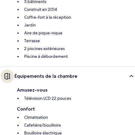
3 bâtiments
Construit en 2014
Coffre-fort à la réception
Jardin
Aire de pique-nique
Terrasse
2 piscines extérieures
Piscine à débordement
Équipements de la chambre
Amusez-vous
Télévision LCD 22 pouces
Confort
Climatisation
Cafetière/bouilloire
Bouilloire électrique