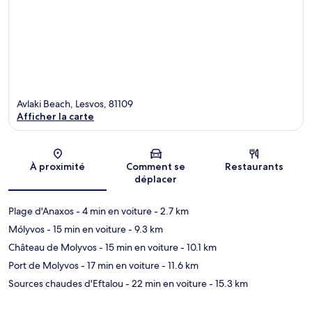
Avlaki Beach, Lesvos, 81109
Afficher la carte
Carte
À proximité
Comment se
Restaurants
déplacer
Plage d'Anaxos
- 4 min en voiture
- 2.7 km
Mólyvos
- 15 min en voiture
- 9.3 km
Château de Molyvos
- 15 min en voiture
- 10.1 km
Port de Molyvos
- 17 min en voiture
- 11.6 km
Sources chaudes d'Eftalou
- 22 min en voiture
- 15.3 km