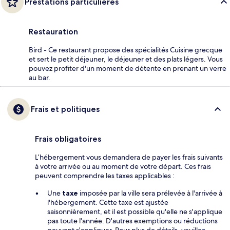
Prestations particulières
Restauration
Bird - Ce restaurant propose des spécialités Cuisine grecque
et sert le petit déjeuner, le déjeuner et des plats légers. Vous
pouvez profiter d'un moment de détente en prenant un verre
au bar.
Frais et politiques
Frais obligatoires
L’hébergement vous demandera de payer les frais suivants
à votre arrivée ou au moment de votre départ. Ces frais
peuvent comprendre les taxes applicables :
Une
taxe
imposée par la ville sera prélevée à l'arrivée à
l'hébergement. Cette taxe est ajustée
saisonnièrement, et il est possible qu'elle ne s'applique
pas toute l'année. D'autres exemptions ou réductions