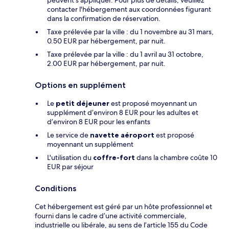
peuvent s'appliquer. Pour plus de détails, veuillez
contacter l'hébergement aux coordonnées figurant
dans la confirmation de réservation.
Taxe prélevée par la ville : du 1 novembre au 31 mars,
0.50 EUR par hébergement, par nuit.
Taxe prélevée par la ville : du 1 avril au 31 octobre,
2.00 EUR par hébergement, par nuit.
Options en supplément
Le
petit déjeuner
est proposé moyennant un
supplément d’environ 8 EUR pour les adultes et
d’environ 8 EUR pour les enfants
Le service de
navette aéroport
est proposé
moyennant un supplément
L'utilisation du
coffre-fort
dans la chambre coûte 10
EUR par séjour
Conditions
Cet hébergement est géré par un hôte professionnel et
fourni dans le cadre d’une activité commerciale,
industrielle ou libérale, au sens de l’article 155 du Code