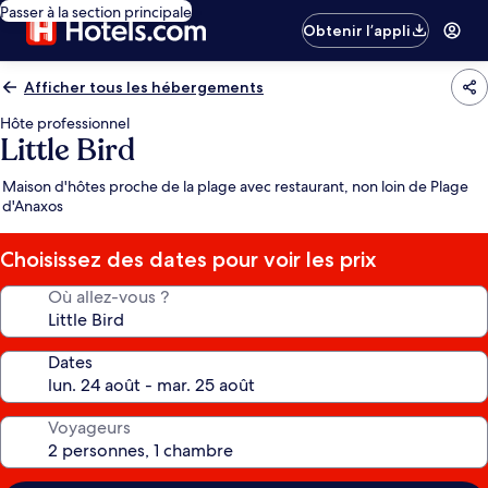
Passer à la section principale
Obtenir l’appli
Afficher tous les hébergements
Hôte professionnel
Little Bird
Maison d'hôtes proche de la plage avec restaurant, non loin de Plage
d'Anaxos
Choisissez des dates pour voir les prix
Où allez-vous ?
Dates
Voyageurs