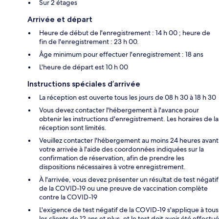
Sur 2 étages
Arrivée et départ
Heure de début de l'enregistrement : 14 h 00 ; heure de
fin de l'enregistrement : 23 h 00.
Âge minimum pour effectuer l'enregistrement : 18 ans
L'heure de départ est 10 h 00
Instructions spéciales d’arrivée
La réception est ouverte tous les jours de 08 h 30 à 18 h 30
Vous devez contacter l'hébergement à l'avance pour
obtenir les instructions d'enregistrement. Les horaires de la
réception sont limités.
Veuillez contacter l'hébergement au moins 24 heures avant
votre arrivée à l'aide des coordonnées indiquées sur la
confirmation de réservation, afin de prendre les
dispositions nécessaires à votre enregistrement.
À l'arrivée, vous devez présenter un résultat de test négatif
de la COVID-19 ou une preuve de vaccination complète
contre la COVID-19
L'exigence de test négatif de la COVID-19 s'applique à tous
les clients de 12 ans et plus, et le test doit avoir été effectué