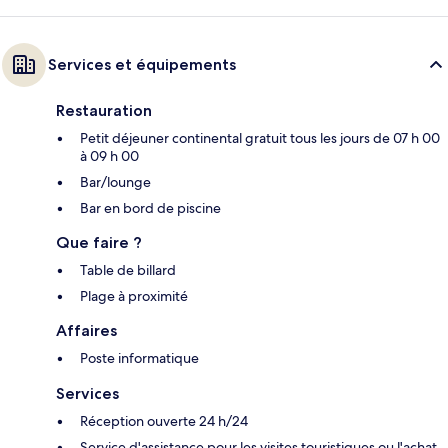
Services et équipements
Restauration
Petit déjeuner continental gratuit tous les jours de 07 h 00
à 09 h 00
Bar/lounge
Bar en bord de piscine
Que faire ?
Table de billard
Plage à proximité
Affaires
Poste informatique
Services
Réception ouverte 24 h/24
Service d'assistance pour les visites touristiques ou l'achat