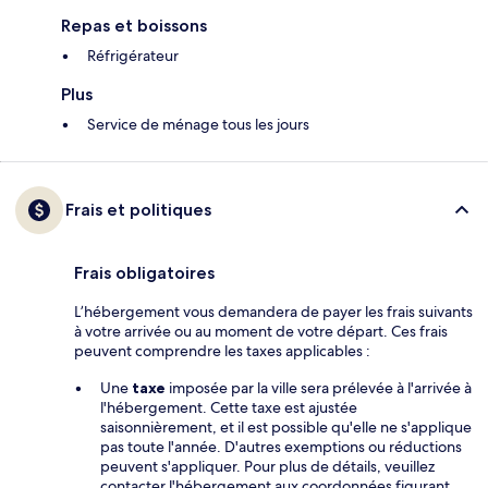
Repas et boissons
Réfrigérateur
Plus
Service de ménage tous les jours
Frais et politiques
Frais obligatoires
L’hébergement vous demandera de payer les frais suivants
à votre arrivée ou au moment de votre départ. Ces frais
peuvent comprendre les taxes applicables :
Une
taxe
imposée par la ville sera prélevée à l'arrivée à
l'hébergement. Cette taxe est ajustée
saisonnièrement, et il est possible qu'elle ne s'applique
pas toute l'année. D'autres exemptions ou réductions
peuvent s'appliquer. Pour plus de détails, veuillez
contacter l'hébergement aux coordonnées figurant