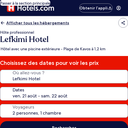
Passer à la section principale
Obtenir l’appli
Afficher tous les hébergements
Hôte professionnel
Lefkimi Hotel
Hôtel avec une piscine extérieure - Plage de Kavos à 1,2 km
Choisissez des dates pour voir les prix
Où allez-vous ?
Dates
Voyageurs
Rechercher