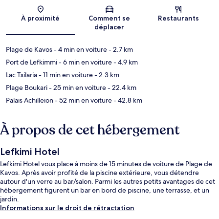
Carte
À proximité
Comment se
Restaurants
déplacer
Plage de Kavos
- 4 min en voiture
- 2.7 km
Port de Lefkimmi
- 6 min en voiture
- 4.9 km
Lac Tsilaria
- 11 min en voiture
- 2.3 km
Plage Boukari
- 25 min en voiture
- 22.4 km
Palais Achilleion
- 52 min en voiture
- 42.8 km
À propos de cet hébergement
Lefkimi Hotel
Lefkimi Hotel vous place à moins de 15 minutes de voiture de Plage de
Kavos. Après avoir profité de la piscine extérieure, vous détendre
autour d'un verre au bar/salon. Parmi les autres petits avantages de cet
hébergement figurent un bar en bord de piscine, une terrasse, et un
jardin.
Informations sur le droit de rétractation