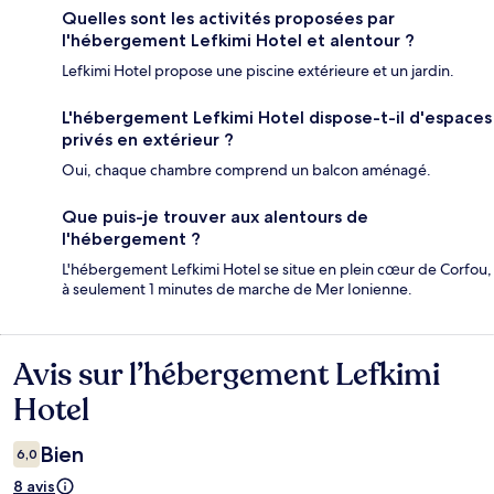
Quelles sont les activités proposées par
l'hébergement Lefkimi Hotel et alentour ?
Lefkimi Hotel propose une piscine extérieure et un jardin.
L'hébergement Lefkimi Hotel dispose-t-il d'espaces
privés en extérieur ?
Oui, chaque chambre comprend un balcon aménagé.
Que puis-je trouver aux alentours de
l'hébergement ?
L'hébergement Lefkimi Hotel se situe en plein cœur de Corfou,
à seulement 1 minutes de marche de Mer Ionienne.
Avis sur l’hébergement Lefkimi
Avis
Hotel
Bien
6,0
8 avis