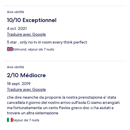
Avis vérifié
10/10 Exceptionnel
4 oct. 2021
Traduire avec Google
5 star , only no tv in room every think perfect
Edmund, séjour de 7 nuits
Avis vérifié
2/10 Médiocre
18 sept. 2019
Traduire avec Google
che dire neanche da proporre.la nostra prenotazione e' stata
cancellata il giorno del nostro arrivo sull'isola.Ci siamo arrangiati
ma fortunatamente un certo Pavlos greco doc ci ha aiutati a
trovare un altra sistemazione
Séjour de 7 nuits