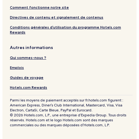
Comment fonctionne notre site
Directives de contenu et signalement de contenus
Conditions générales d’utilisation du programme Hotels.com
Rewards
Autres informations
Qui sommes-nous ?
Emplois
Guides de voyage
Hotels.com Rewards
Parmi les moyens de paiement acceptés sur fr.hotels.com figurent :
American Express, Diner’s Club International, Mastercard, Visa, Visa
Electron, CartaSi, Carte Bleue, PayPal et Eurocard.
© 2026 Hotels.com, L.P., une entreprise d’Expedia Group. Tous droits
réservés. Hotels.com et le logo Hotels.com sont des marques
commerciales ou des marques déposées d’Hotels.com, L.P.