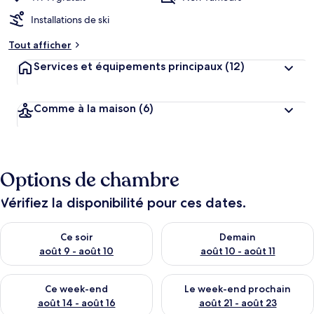
Installations de ski
Tout afficher
Services et équipements principaux
(12)
Comme à la maison
(6)
Options de chambre
Vérifiez la disponibilité pour ces dates.
Vérifier la disponibilité pour ce soir août 9 - août 10
Vérifier la disponibilité pour 
Ce soir
Demain
août 9 - août 10
août 10 - août 11
Vérifier la disponibilité pour ce week-end août 14 - août 16
Vérifier la disponibilité pour
Ce week-end
Le week-end prochain
août 14 - août 16
août 21 - août 23