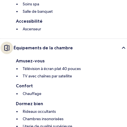
Soins spa
Salle de banquet
Accessibilité
Ascenseur
Équipements de la chambre
Amusez-vous
Télévision à écran plat 40 pouces
TV avec chaînes par satellite
Confort
Chauffage
Dormez bien
Rideaux occultants
Chambres insonorisées
Literie de qualité supérieure