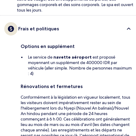
gommages corporels et des soins corporels. Le spa est ouvert
tous les jours.
Frais et politiques
Options en supplément
Le service de
navette aéroport
est proposé
moyennant un supplément de 400000 IDR par
véhicule (aller simple. Nombre de personnes maximum
: 4)
Rénovations et fermetures
Conformément à la législation en vigueur localement, tous
les visiteurs doivent impérativement rester au sein de
l'hébergement lors du Nyepi (Nouvel An balinais)/Nouvel
An hindou pendant une période de 24 heures
commençant à 6 h 00. Ces célébrations ont généralement
lieu au mois de mars ou au mois d'avril (les dates changent
chaque année). Les enregistrements et les départs ne
seront pas possibles ce jour-là. L'aéroport international de