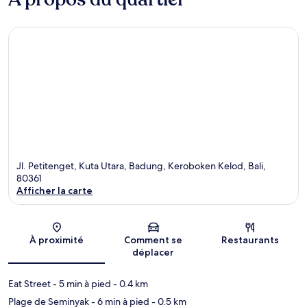
Jl. Petitenget, Kuta Utara, Badung, Keroboken Kelod, Bali,
80361
Afficher la carte
Carte
À proximité
Comment se
Restaurants
déplacer
Eat Street
- 5 min à pied
- 0.4 km
Plage de Seminyak
- 6 min à pied
- 0.5 km