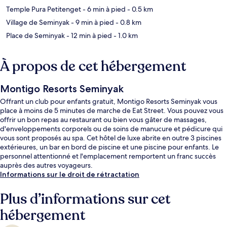
Temple Pura Petitenget
- 6 min à pied
- 0.5 km
Village de Seminyak
- 9 min à pied
- 0.8 km
Place de Seminyak
- 12 min à pied
- 1.0 km
À propos de cet hébergement
Montigo Resorts Seminyak
Offrant un club pour enfants gratuit, Montigo Resorts Seminyak vous
place à moins de 5 minutes de marche de Eat Street. Vous pouvez vous
offrir un bon repas au restaurant ou bien vous gâter de massages,
d'enveloppements corporels ou de soins de manucure et pédicure qui
vous sont proposés au spa. Cet hôtel de luxe abrite en outre 3 piscines
extérieures, un bar en bord de piscine et une piscine pour enfants. Le
personnel attentionné et l'emplacement remportent un franc succès
auprès des autres voyageurs.
Informations sur le droit de rétractation
Plus d’informations sur cet
hébergement