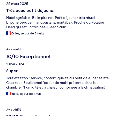
26 mars 2025
Très beau petit déjeuner
Hotel agréable. Belle piscine . Petit déjeuner très réussi :
brioche perdue, mangoustans, martabak. Proche du Potatoe
Head qui est un très beau Beach club
Gilles, séjour de 3 nuits
Avis vérifié
10/10 Exceptionnel
2 mai 2024
Super
Tout était top : service, confort, qualité du petit déjeuner et late
Checkout. Seul bémol l’odeur de moisi présente dans la
chambre (l’humidité et la chaleur combinées à la climatisation)
lucie, séjour de 1 nuit
Avis vérifié