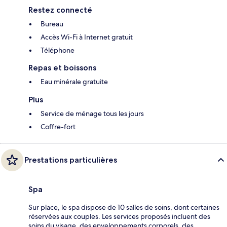
Restez connecté
Bureau
Accès Wi-Fi à Internet gratuit
Téléphone
Repas et boissons
Eau minérale gratuite
Plus
Service de ménage tous les jours
Coffre-fort
Prestations particulières
Spa
Sur place, le spa dispose de 10 salles de soins, dont certaines
réservées aux couples. Les services proposés incluent des
soins du visage, des enveloppements corporels, des