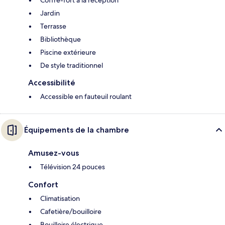
Coffre-fort à la réception
Jardin
Terrasse
Bibliothèque
Piscine extérieure
De style traditionnel
Accessibilité
Accessible en fauteuil roulant
Équipements de la chambre
Amusez-vous
Télévision 24 pouces
Confort
Climatisation
Cafetière/bouilloire
Bouilloire électrique