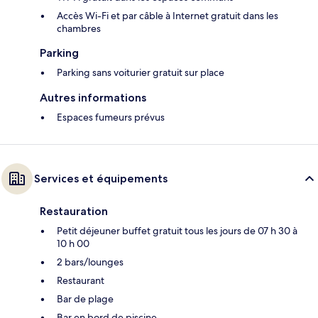
Accès Wi-Fi et par câble à Internet gratuit dans les
chambres
Parking
Parking sans voiturier gratuit sur place
Autres informations
Espaces fumeurs prévus
Services et équipements
Restauration
Petit déjeuner buffet gratuit tous les jours de 07 h 30 à
10 h 00
2 bars/lounges
Restaurant
Bar de plage
Bar en bord de piscine