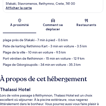
Sfakaki, Stavromenos, Rethymno, Crete, 741 00
Afficher la carte
Carte
À proximité
Comment se
Restaurants
déplacer
plage près de Sfakaki
- 7 min à pied
- 0.6 km
Piste de karting Rethimno Kart
- 3 min en voiture
- 3.5 km
Plage de la ville
- 10 min en voiture
- 9.5 km
Port vénitien de Rethimnon
- 15 min en voiture
- 12.9 km
Plage de Géorgioupolis
- 34 min en voiture
- 35.3 km
À propos de cet hébergement
Thalassi Hotel
Lors de votre passage à Réthymnon, Thalassi Hotel est un choix
excellent où séjourner. À la piscine extérieure, vous nagerez
littéralement dans le bonheur. Vous pourrez aussi vous faire plaisir à