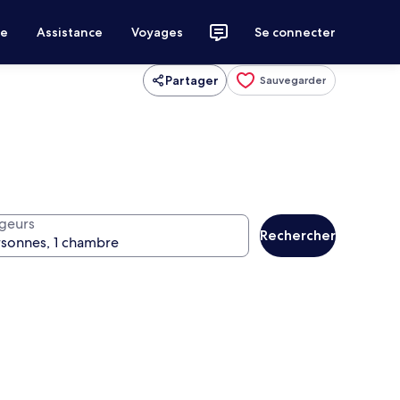
ce
Assistance
Voyages
Se connecter
Partager
Sauvegarder
geurs
Rechercher