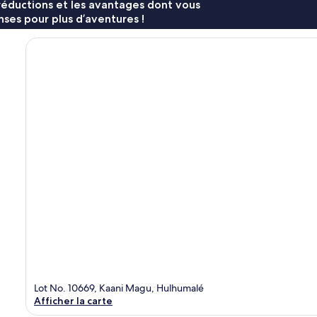
réductions et les avantages dont vous
ses pour plus d’aventures !
Lot No. 10669, Kaani Magu, Hulhumalé
Afficher la carte