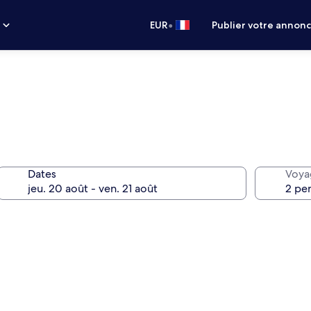
•
s
EUR
Publier votre annon
Dates
Voya