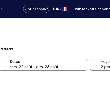
•
s
Ouvrir l’appli
EUR
Publier votre annon
estaurant
Dates
Voya