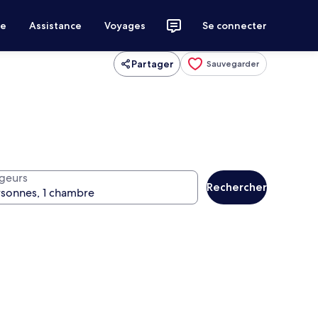
ce
Assistance
Voyages
Se connecter
Partager
Sauvegarder
geurs
Rechercher