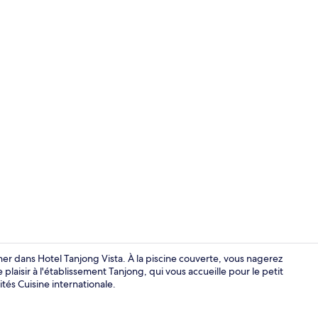
Salle de spor
er dans Hotel Tanjong Vista. À la piscine couverte, vous nagerez
plaisir à l'établissement Tanjong, qui vous accueille pour le petit
ités Cuisine internationale.
Salle de ban