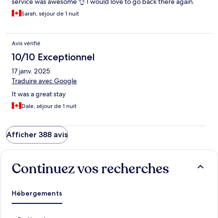
service was awesome 👌 I would love to go back there again.
Sarah, séjour de 1 nuit
Avis vérifié
10/10 Exceptionnel
17 janv. 2025
Traduire avec Google
It was a great stay
Dale, séjour de 1 nuit
Afficher 388 avis
Continuez vos recherches
Hébergements