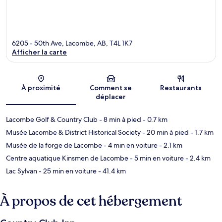
6205 - 50th Ave, Lacombe, AB, T4L 1K7
Afficher la carte
Carte
À proximité
Comment se
Restaurants
déplacer
Lacombe Golf & Country Club
- 8 min à pied
- 0.7 km
Musée Lacombe & District Historical Society
- 20 min à pied
- 1.7 km
Musée de la forge de Lacombe
- 4 min en voiture
- 2.1 km
Centre aquatique Kinsmen de Lacombe
- 5 min en voiture
- 2.4 km
Lac Sylvan
- 25 min en voiture
- 41.4 km
À propos de cet hébergement