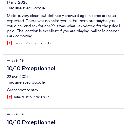
17 mai 2026
Traduire avec Google
Motel is very clean but definitely shows it age in some areas as
expected. There was no hairdryer in the room but maybe you
could call and ask for one?? It was what I expected for the price I
paid. The location is excellent if you are playing ball at Michener
Park or golfing.
Leanne, séjour de 2 nuits
Avis vérifié
10/10 Exceptionnel
22 avr. 2025
Traduire avec Google
Great spot to stay
Donald, séjour de 1 nuit
Avis vérifié
10/10 Exceptionnel