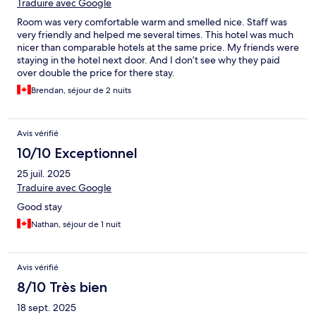
Traduire avec Google
Room was very comfortable warm and smelled nice. Staff was
very friendly and helped me several times. This hotel was much
nicer than comparable hotels at the same price. My friends were
staying in the hotel next door. And I don’t see why they paid
over double the price for there stay.
Brendan, séjour de 2 nuits
Avis vérifié
10/10 Exceptionnel
25 juil. 2025
Traduire avec Google
Good stay
Nathan, séjour de 1 nuit
Avis vérifié
8/10 Très bien
18 sept. 2025