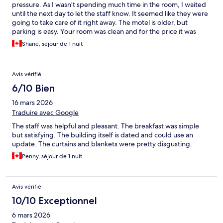
pressure. As I wasn’t spending much time in the room, I waited
until the next day to let the staff know. It seemed like they were
going to take care of it right away. The motel is older, but
parking is easy. Your room was clean and for the price it was
good value.
Shane, séjour de 1 nuit
Avis vérifié
6/10 Bien
16 mars 2026
Traduire avec Google
The staff was helpful and pleasant. The breakfast was simple
but satisfying. The building itself is dated and could use an
update. The curtains and blankets were pretty disgusting.
Penny, séjour de 1 nuit
Avis vérifié
10/10 Exceptionnel
6 mars 2026