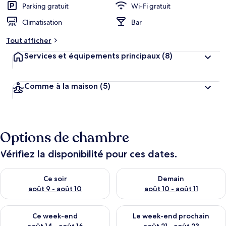
Parking gratuit
Wi-Fi gratuit
Climatisation
Bar
Tout afficher
Services et équipements principaux
(8)
Comme à la maison
(5)
Options de chambre
Vérifiez la disponibilité pour ces dates.
Vérifier la disponibilité pour ce soir août 9 - août 10
Vérifier la disponibilité pour 
Ce soir
Demain
août 9 - août 10
août 10 - août 11
Vérifier la disponibilité pour ce week-end août 14 - août 16
Vérifier la disponibilité pour
Ce week-end
Le week-end prochain