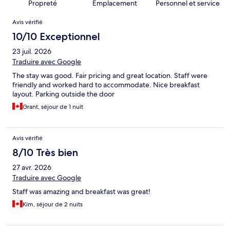
Propreté
Emplacement
Personnel et service
Avis
Avis vérifié
10/10 Exceptionnel
23 juil. 2026
Traduire avec Google
The stay was good. Fair pricing and great location. Staff were
friendly and worked hard to accommodate. Nice breakfast
layout. Parking outside the door
Grant, séjour de 1 nuit
Avis vérifié
8/10 Très bien
27 avr. 2026
Traduire avec Google
Staff was amazing and breakfast was great!
Kim, séjour de 2 nuits