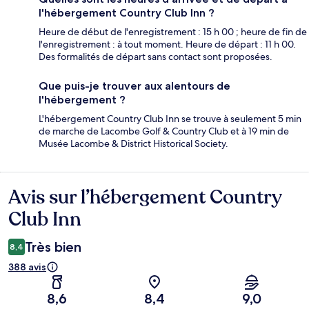
l'hébergement Country Club Inn ?
Heure de début de l'enregistrement : 15 h 00 ; heure de fin de
l'enregistrement : à tout moment. Heure de départ : 11 h 00.
Des formalités de départ sans contact sont proposées.
Que puis-je trouver aux alentours de
l'hébergement ?
L'hébergement Country Club Inn se trouve à seulement 5 min
de marche de Lacombe Golf & Country Club et à 19 min de
Musée Lacombe & District Historical Society.
Avis sur l’hébergement Country
Avis
Club Inn
Très bien
8,4
388 avis
8,6
8,4
9,0