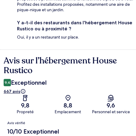
Profitez des installations proposées, notamment une aire de
pique-nique et un jardin.
Y a-t-il des restaurants dans l'hébergement House
Rustico ou à proximité ?
Oui, il y a un restaurant sur place.
Avis sur l’hébergement House
Avis
Rustico
Exceptionnel
9,4
667 avis
9,8
8,8
9,6
Propreté
Emplacement
Personnel et service
Avis
Avis vérifié
10/10 Exceptionnel