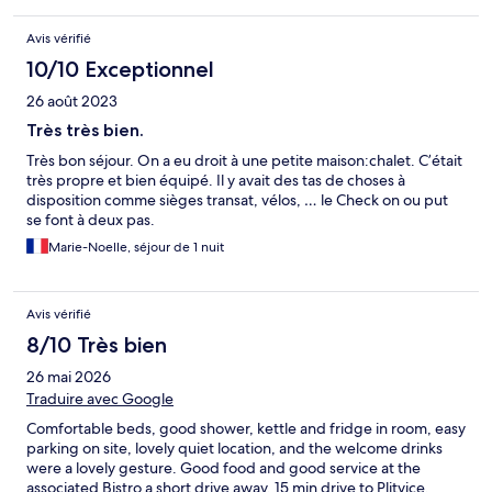
Avis vérifié
10/10 Exceptionnel
26 août 2023
Très très bien.
Très bon séjour. On a eu droit à une petite maison:chalet. C’était
très propre et bien équipé. Il y avait des tas de choses à
disposition comme sièges transat, vélos, … le Check on ou put
se font à deux pas.
Marie-Noelle, séjour de 1 nuit
Avis vérifié
8/10 Très bien
26 mai 2026
Traduire avec Google
Comfortable beds, good shower, kettle and fridge in room, easy
parking on site, lovely quiet location, and the welcome drinks
were a lovely gesture. Good food and good service at the
associated Bistro a short drive away. 15 min drive to Plitvice.