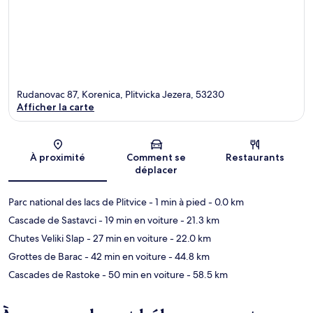
Rudanovac 87, Korenica, Plitvicka Jezera, 53230
Afficher la carte
Carte
À proximité
Comment se
Restaurants
déplacer
Parc national des lacs de Plitvice
- 1 min à pied
- 0.0 km
Cascade de Sastavci
- 19 min en voiture
- 21.3 km
Chutes Veliki Slap
- 27 min en voiture
- 22.0 km
Grottes de Barac
- 42 min en voiture
- 44.8 km
Cascades de Rastoke
- 50 min en voiture
- 58.5 km