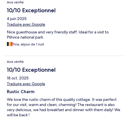
Avis vérifié
10/10 Exceptionnel
4 juin 2025
Traduire avec Google
Nice guesthouse and very friendly staff. Ideal for a visit to
Plitvice national park
Tina, séjour de 1 nuit
Avis vérifié
10/10 Exceptionnel
18 oct. 2025
Traduire avec Google
Rustic Charm
We love the rustic charm of this quality cottage. It was perfect
for our visit, warm and clean, charming! The restaurant is also
very delicious, we had breakfast and dinner with them daily! We
will be back !