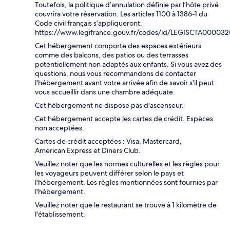
Toutefois, la politique d’annulation définie par l’hôte privé
couvrira votre réservation. Les articles 1100 à 1386-1 du
Code civil français s’appliqueront.
https://www.legifrance.gouv.fr/codes/id/LEGISCTA00003
Cet hébergement comporte des espaces extérieurs
comme des balcons, des patios ou des terrasses
potentiellement non adaptés aux enfants. Si vous avez des
questions, nous vous recommandons de contacter
l'hébergement avant votre arrivée afin de savoir s'il peut
vous accueillir dans une chambre adéquate.
Cet hébergement ne dispose pas d'ascenseur.
Cet hébergement accepte les cartes de crédit. Espèces
non acceptées.
Cartes de crédit acceptées : Visa, Mastercard,
American Express et Diners Club.
Veuillez noter que les normes culturelles et les règles pour
les voyageurs peuvent différer selon le pays et
l'hébergement. Les règles mentionnées sont fournies par
l'hébergement.
Veuillez noter que le restaurant se trouve à 1 kilomètre de
l'établissement.