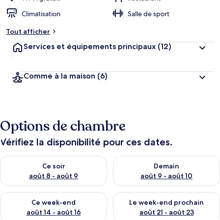
Climatisation
Salle de sport
Tout afficher
Services et équipements principaux
(12)
Comme à la maison
(6)
Options de chambre
Vérifiez la disponibilité pour ces dates.
Vérifier la disponibilité pour ce soir août 8 - août 9
Vérifier la disponibilité pour 
Ce soir
Demain
août 8 - août 9
août 9 - août 10
Vérifier la disponibilité pour ce week-end août 14 - août 16
Vérifier la disponibilité pour
Ce week-end
Le week-end prochain
août 14 - août 16
août 21 - août 23