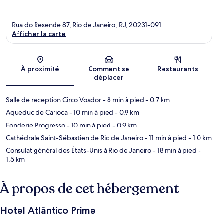
Rua do Resende 87, Rio de Janeiro, RJ, 20231-091
Afficher la carte
Carte
À proximité
Comment se
Restaurants
déplacer
Salle de réception Circo Voador
- 8 min à pied
- 0.7 km
Aqueduc de Carioca
- 10 min à pied
- 0.9 km
Fonderie Progresso
- 10 min à pied
- 0.9 km
Cathédrale Saint-Sébastien de Rio de Janeiro
- 11 min à pied
- 1.0 km
Consulat général des États-Unis à Rio de Janeiro
- 18 min à pied
-
1.5 km
À propos de cet hébergement
Hotel Atlântico Prime