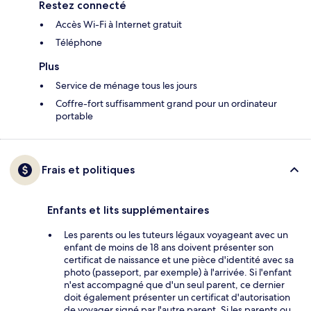
Restez connecté
Accès Wi-Fi à Internet gratuit
Téléphone
Plus
Service de ménage tous les jours
Coffre-fort suffisamment grand pour un ordinateur
portable
Frais et politiques
Enfants et lits supplémentaires
Les parents ou les tuteurs légaux voyageant avec un
enfant de moins de 18 ans doivent présenter son
certificat de naissance et une pièce d'identité avec sa
photo (passeport, par exemple) à l'arrivée. Si l'enfant
n'est accompagné que d'un seul parent, ce dernier
doit également présenter un certificat d'autorisation
de voyager signé par l'autre parent. Si les parents ou