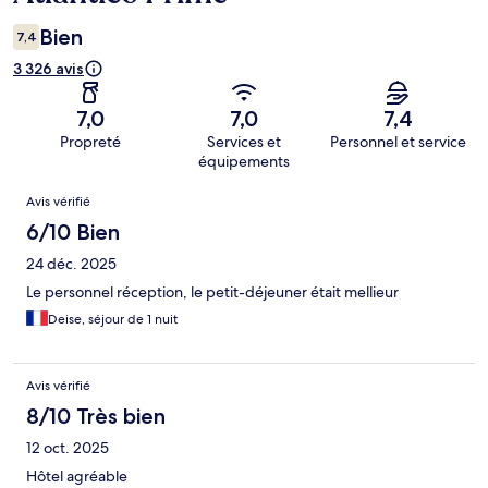
Bien
7,4
3 326 avis
7,0
7,0
7,4
Propreté
Services et
Personnel et service
équipements
Avis
Avis vérifié
6/10 Bien
24 déc. 2025
Le personnel réception, le petit-déjeuner était mellieur
Deise, séjour de 1 nuit
Avis vérifié
8/10 Très bien
12 oct. 2025
Hôtel agréable