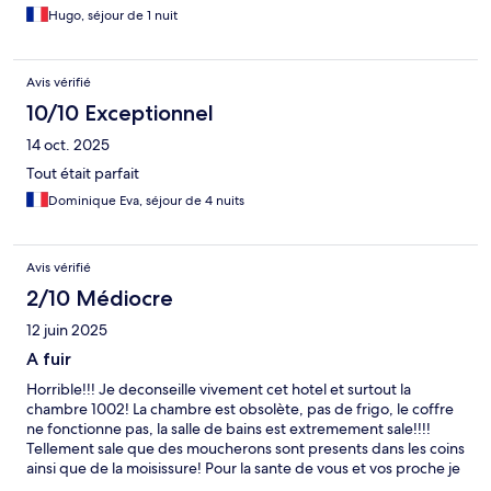
Hugo, séjour de 1 nuit
Avis vérifié
10/10 Exceptionnel
14 oct. 2025
Tout était parfait
Dominique Eva, séjour de 4 nuits
Avis vérifié
2/10 Médiocre
12 juin 2025
A fuir
Horrible!!! Je deconseille vivement cet hotel et surtout la
chambre 1002! La chambre est obsolète, pas de frigo, le coffre
ne fonctionne pas, la salle de bains est extremement sale!!!!
Tellement sale que des moucherons sont presents dans les coins
ainsi que de la moisissure! Pour la sante de vous et vos proche je
vous deconseille.