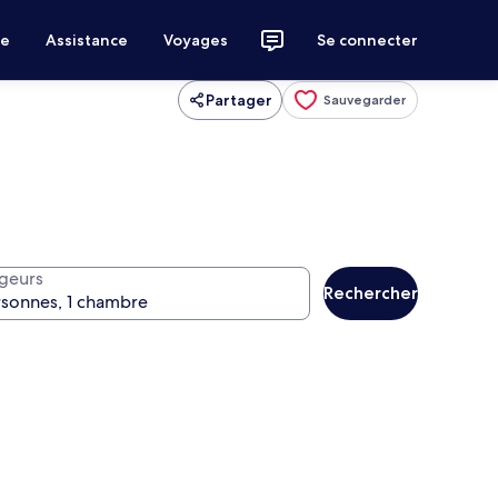
ce
Assistance
Voyages
Se connecter
Partager
Sauvegarder
geurs
Rechercher