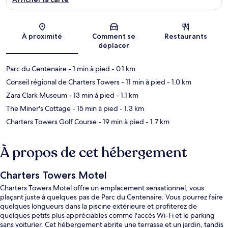
Carte
À proximité
Comment se
Restaurants
déplacer
Parc du Centenaire
- 1 min à pied
- 0.1 km
Conseil régional de Charters Towers
- 11 min à pied
- 1.0 km
Zara Clark Museum
- 13 min à pied
- 1.1 km
The Miner's Cottage
- 15 min à pied
- 1.3 km
Charters Towers Golf Course
- 19 min à pied
- 1.7 km
À propos de cet hébergement
Charters Towers Motel
Charters Towers Motel offre un emplacement sensationnel, vous
plaçant juste à quelques pas de Parc du Centenaire. Vous pourrez faire
quelques longueurs dans la piscine extérieure et profiterez de
quelques petits plus appréciables comme l'accès Wi-Fi et le parking
sans voiturier. Cet hébergement abrite une terrasse et un jardin, tandis