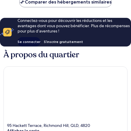
de
Comparer des hébergements similaires
103 €
Connectez-vous pour découvrir les réductions et les
avantages dont vous pouvez bénéficier. Plus de récompenses
pour plus d’aventures !
Se connecter
S’inscrire gratuitement
À propos du quartier
95 Hackett Terrace, Richmond Hill, QLD, 4820
Afficher la carte