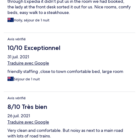
through Expedia it didn’t put us in the room we had booked,
the lady at the front desk sorted it out for us. Nice rooms, comfy
beds, easy walk to a steakhouse.
Holly, séjour de 1 nuit
Avis vérifié
10/10 Exceptionnel
31 juil. 2021
Traduire avec Google
friendly staffing ,close to town comfortable bed, large room
Séjour de 1 nuit
Avis vérifié
8/10 Très bien
26 juil. 2021
Traduire avec Google
Very clean and comfortable. But noisy as next to a main road
with lots of road trains.