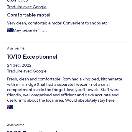
9 oct. 2022
Traduire avec Google
Comfortable motel
Very clean, comfortable motel Convenient to shops etc
Mary, séjour de 1 nuit
Avis vérifié
10/10 Exceptionnel
24 déc. 2022
Traduire avec Google
Fresh, clean and comfortable. Rom had a king bed, kitchenette
with mini fridge (that had a separate freezer - not a small
compartment inside the fridge), lovely soft towels. Staff were
friendly, well oraganised and efficient and gave accurate and
useful info about the local area. Would absolutely stay here
again!
Avis vérifié