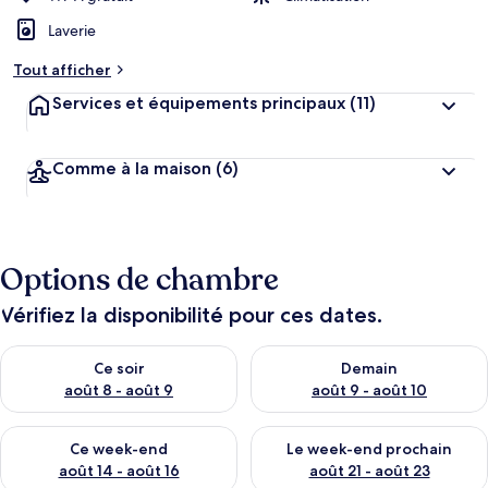
Laverie
Tout afficher
Services et équipements principaux
(11)
Comme à la maison
(6)
Options de chambre
Vérifiez la disponibilité pour ces dates.
Vérifier la disponibilité pour ce soir août 8 - août 9
Vérifier la disponibilité pour 
Ce soir
Demain
août 8 - août 9
août 9 - août 10
Vérifier la disponibilité pour ce week-end août 14 - août 16
Vérifier la disponibilité pour
Ce week-end
Le week-end prochain
août 14 - août 16
août 21 - août 23