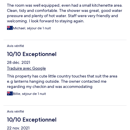
The room was well equipped, even had a small kitchenette area.
Clean, tidy and comfortable. The shower was great, good water
pressure and plenty of hot water. Staff were very friendly and
welcoming. I look forward to staying again.
Michael, séjour de 1 nuit
Avis vérifié
10/10 Exceptionnel
28 déc. 2021
Traduire avec Google
This property has cute little country touches that suit the area
e.g lanterns hanging outside. The owner contacted me
regarding my checkin and was accommodating
Billie, séjour de 1 nuit
Avis vérifié
10/10 Exceptionnel
22 nov. 2021