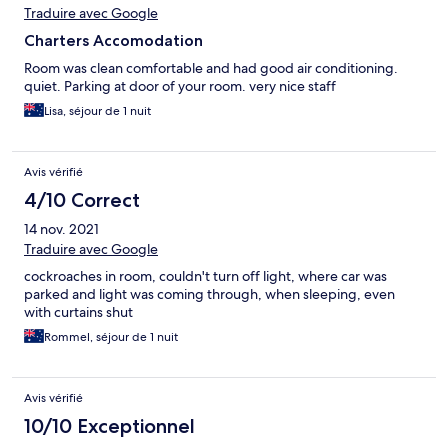
Traduire avec Google
Charters Accomodation
Room was clean comfortable and had good air conditioning.
quiet. Parking at door of your room. very nice staff
Lisa, séjour de 1 nuit
Avis vérifié
4/10 Correct
14 nov. 2021
Traduire avec Google
cockroaches in room, couldn't turn off light, where car was
parked and light was coming through, when sleeping, even
with curtains shut
Rommel, séjour de 1 nuit
Avis vérifié
10/10 Exceptionnel