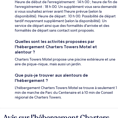
Heure de début de l'enregistrement : 14 h 00 ; heure de fin de
l'enregistrement : 18 h 00. Un supplément vous sera demandé
si vous souhaitez arriver avant l’heure prévue (selon la
disponibilité). Heure de départ : 10 h 00. Possibilité de départ
tardif moyennant supplément (selon la disponibilité). Un
service de départ ainsi que des formalités d'arrivée et des
formalités de départ sans contact sont proposés.
Quelles sont les activités proposées par
l'hébergement Charters Towers Motel et
alentour ?
Charters Towers Motel propose une piscine extérieure et une
aire de pique-nique, mais aussi un jardin.
Que puis-je trouver aux alentours de
l'hébergement ?
L'hébergement Charters Towers Motel se trouve à seulement 1
min de marche de Parc du Centenaire et à 10 min de Conseil
régional de Charters Towers.
Avis sur l’hébergement Charters
Avis