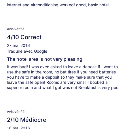
internet and airconditioning worked! good, basic hotel
Avis vérifié
4/10 Correct
27 mai 2016
Traduire avec Google
The hotel area is not very pleasing
It was bad! I was even asked to leave a deposit if I want to
use the safe in the room, no bat tires if you need batteries
you have to make a deposit so they make sure that you
leave the safe open! Rooms are very small I booked a
superior room and what I got was not Breakfast is very poor,
it's better not to eat
Avis vérifié
2/10 Médiocre
16 mai 2016