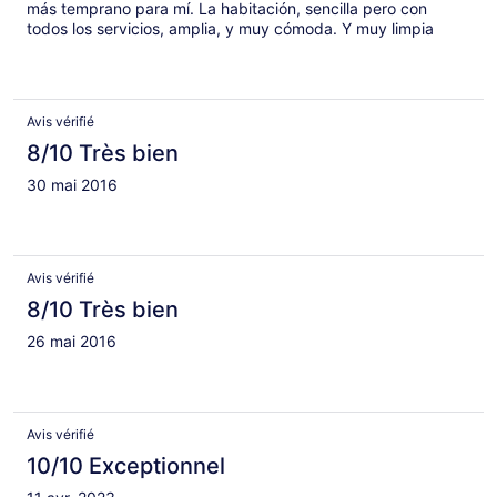
más temprano para mí. La habitación, sencilla pero con
todos los servicios, amplia, y muy cómoda. Y muy limpia
también. Un par de calles al oeste hay un pequeño joint de
pizzas y kebabs donde me prepararon un kebab delicioso!
Avis vérifié
8/10 Très bien
30 mai 2016
Avis vérifié
8/10 Très bien
26 mai 2016
Avis vérifié
10/10 Exceptionnel