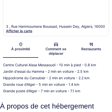
3 , Rue Hammoumene Boussad, Hussein Dey, Algiers, 16000
Afficher la carte
Carte
À proximité
Comment se
Restaurants
déplacer
Centre Culturel Aissa Messaoudi
- 10 min à pied
- 0.8 km
Jardin d'essai du Hamma
- 2 min en voiture
- 2.5 km
Hippodrome du Caroubier
- 2 min en voiture
- 2.2 km
Grande roue d’Alger
- 5 min en voiture
- 1.4 km
Grande poste d’Alger
- 7 min en voiture
- 7.1 km
À propos de cet hébergement