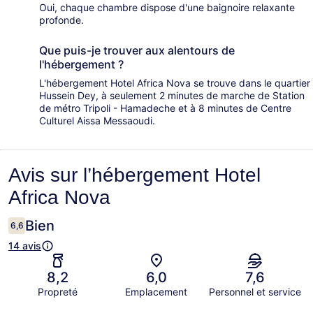
Oui, chaque chambre dispose d'une baignoire relaxante
profonde.
Que puis-je trouver aux alentours de
l'hébergement ?
L'hébergement Hotel Africa Nova se trouve dans le quartier
Hussein Dey, à seulement 2 minutes de marche de Station
de métro Tripoli - Hamadeche et à 8 minutes de Centre
Culturel Aissa Messaoudi.
Avis
Avis sur l’hébergement Hotel
Africa Nova
Bien
6,6
14 avis
8,2
6,0
7,6
Propreté
Emplacement
Personnel et service