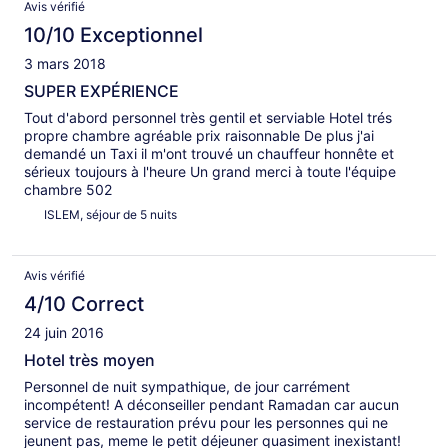
Avis
Avis vérifié
10/10 Exceptionnel
3 mars 2018
SUPER EXPÉRIENCE
Tout d'abord personnel très gentil et serviable Hotel trés
propre chambre agréable prix raisonnable De plus j'ai
demandé un Taxi il m'ont trouvé un chauffeur honnête et
sérieux toujours à l'heure Un grand merci à toute l'équipe
chambre 502
ISLEM, séjour de 5 nuits
Avis vérifié
4/10 Correct
24 juin 2016
Hotel très moyen
Personnel de nuit sympathique, de jour carrément
incompétent! A déconseiller pendant Ramadan car aucun
service de restauration prévu pour les personnes qui ne
jeunent pas, meme le petit déjeuner quasiment inexistant!