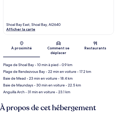
Shoal Bay East, Shoal Bay, AI2640
Afficher la carte
Carte
À proximité
Comment se
Restaurants
déplacer
Plage de Shoal Bay
- 10 min à pied
- 0.9 km
Plage de Rendezvous Bay
- 22 min en voiture
- 17.2 km
Baie de Mead
- 23 min en voiture
- 18.4 km
Baie de Maundays
- 30 min en voiture
- 22.5 km
Anguilla Arch
- 31 min en voiture
- 23.1 km
À propos de cet hébergement