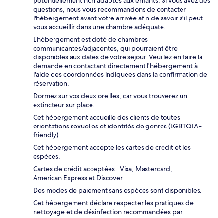
potentiellement non adaptés aux enfants. Si vous avez des
questions, nous vous recommandons de contacter
l'hébergement avant votre arrivée afin de savoir s'il peut
vous accueillir dans une chambre adéquate.
L'hébergement est doté de chambres
communicantes/adjacentes, qui pourraient être
disponibles aux dates de votre séjour. Veuillez en faire la
demande en contactant directement l'hébergement à
l'aide des coordonnées indiquées dans la confirmation de
réservation.
Dormez sur vos deux oreilles, car vous trouverez un
extincteur sur place.
Cet hébergement accueille des clients de toutes
orientations sexuelles et identités de genres (LGBTQIA+
friendly).
Cet hébergement accepte les cartes de crédit et les
espèces.
Cartes de crédit acceptées : Visa, Mastercard,
American Express et Discover.
Des modes de paiement sans espèces sont disponibles.
Cet hébergement déclare respecter les pratiques de
nettoyage et de désinfection recommandées par