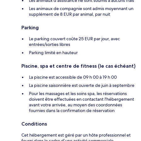
Les animaux d'assistance ne sont soumis à aucuns frais
Les animaux de compagnie sont admis moyennant un
supplément de 8 EUR par animal, par nuit
Parking
Le parking couvert coûte 25 EUR par jour, avec
entrées/sorties libres
Parking limité en hauteur
Piscine, spa et centre de fitness (le cas échéant)
La piscine est accessible de 09 h 00 à 19 h 00
La piscine saisonnière est ouverte de juin à septembre
Pour les massages et les soins spa, les réservations
doivent être effectuées en contactant l'hébergement
avant votre arrivée, au moyen des coordonnées
fournies dans la confirmation de réservation
Conditions
Cet hébergement est géré par un hôte professionnel et
fourni dans le cadre d’une activité commerciale,