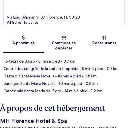
Via Luigi Alamanni, 37, Florence, FI, 50123
Afficher la carte
Carte
À proximité
Comment se
Restaurants
déplacer
Fortezza da Basso
- 8 min à pied
- 0.7 km
Centre des congrès de la station Leopolda
- 8 min à pied
- 0.7 km
Piazza di Santa Maria Novella
- 10 min à pied
- 0.8 km
Basilique Santa Maria Novella
- 10 min à pied
- 0.8 km
Cathédrale Santa Maria del Fiore
- 14 min à pied
- 1.2 km
À propos de cet hébergement
MH Florence Hotel & Spa
Se trouvant à juste 6,8 km de l’aéroport, MH Florence Hotel & Spa