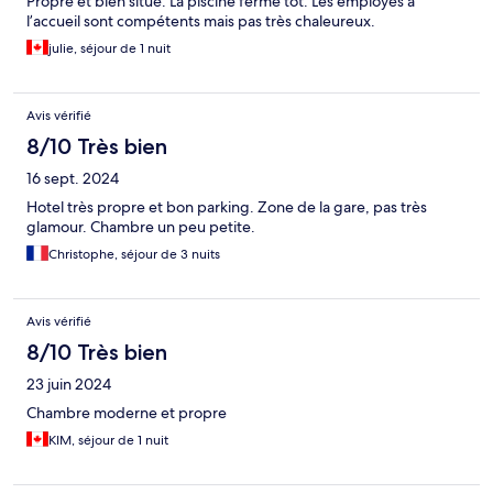
Propre et bien situé. La piscine ferme tôt. Les employés à
l’accueil sont compétents mais pas très chaleureux.
julie, séjour de 1 nuit
Avis vérifié
8/10 Très bien
16 sept. 2024
Hotel très propre et bon parking. Zone de la gare, pas très
glamour. Chambre un peu petite.
Christophe, séjour de 3 nuits
Avis vérifié
8/10 Très bien
23 juin 2024
Chambre moderne et propre
KIM, séjour de 1 nuit