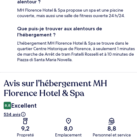
alentour ?
MH Florence Hotel & Spa propose un spa et une piscine
couverte, mais aussi une salle de fitness ouverte 24 h/24.
Que puis-je trouver aux alentours de
l'hébergement ?
L'hébergement MH Florence Hotel & Spa se trouve dans le
quartier Centre Historique de Florence, à seulement 1 minutes
de marche de Arrêt de tram Fratelli Rosselli et à 10 minutes de
Piazza di Santa Maria Novella.
Avis sur l’hébergement MH
Avis
Florence Hotel & Spa
Excellent
8,8
534 avis
9,2
8,0
8,8
Propreté
Emplacement
Personnel et service