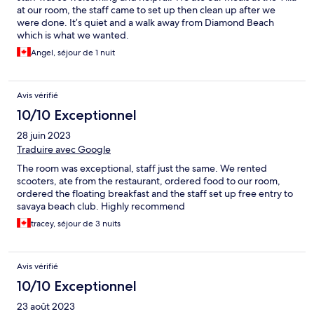
at our room, the staff came to set up then clean up after we
were done. It’s quiet and a walk away from Diamond Beach
which is what we wanted.
Angel, séjour de 1 nuit
Avis vérifié
10/10 Exceptionnel
28 juin 2023
Traduire avec Google
The room was exceptional, staff just the same. We rented
scooters, ate from the restaurant, ordered food to our room,
ordered the floating breakfast and the staff set up free entry to
savaya beach club. Highly recommend
tracey, séjour de 3 nuits
Avis vérifié
10/10 Exceptionnel
23 août 2023