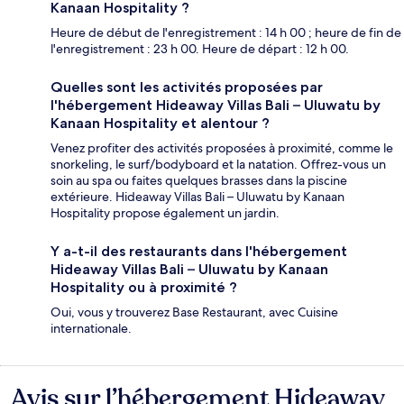
Kanaan Hospitality ?
Heure de début de l'enregistrement : 14 h 00 ; heure de fin de
l'enregistrement : 23 h 00. Heure de départ : 12 h 00.
Quelles sont les activités proposées par
l'hébergement Hideaway Villas Bali – Uluwatu by
Kanaan Hospitality et alentour ?
Venez profiter des activités proposées à proximité, comme le
snorkeling, le surf/bodyboard et la natation. Offrez-vous un
soin au spa ou faites quelques brasses dans la piscine
extérieure. Hideaway Villas Bali – Uluwatu by Kanaan
Hospitality propose également un jardin.
Y a-t-il des restaurants dans l'hébergement
Hideaway Villas Bali – Uluwatu by Kanaan
Hospitality ou à proximité ?
Oui, vous y trouverez Base Restaurant, avec Cuisine
internationale.
Avis sur l’hébergement Hideaway
Avis