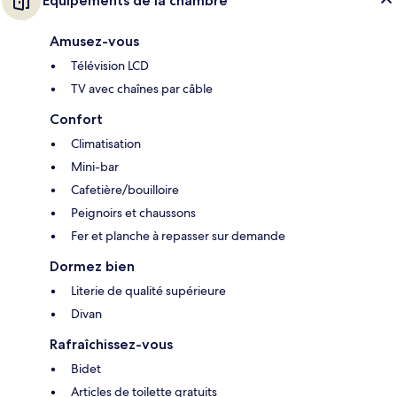
Équipements de la chambre
Amusez-vous
Télévision LCD
TV avec chaînes par câble
Confort
Climatisation
Mini-bar
Cafetière/bouilloire
Peignoirs et chaussons
Fer et planche à repasser sur demande
Dormez bien
Literie de qualité supérieure
Divan
Rafraîchissez-vous
Bidet
Articles de toilette gratuits