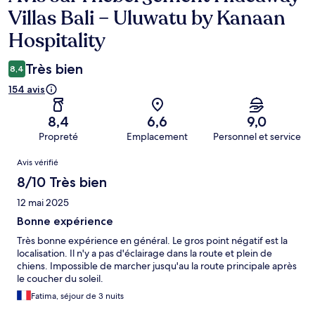
Villas Bali – Uluwatu by Kanaan
Hospitality
Très bien
8,4
154 avis
8,4
6,6
9,0
Propreté
Emplacement
Personnel et service
Avis
Avis vérifié
8/10 Très bien
12 mai 2025
Bonne expérience
Très bonne expérience en général. Le gros point négatif est la
localisation. Il n'y a pas d'éclairage dans la route et plein de
chiens. Impossible de marcher jusqu'au la route principale après
le coucher du soleil.
Fatima, séjour de 3 nuits