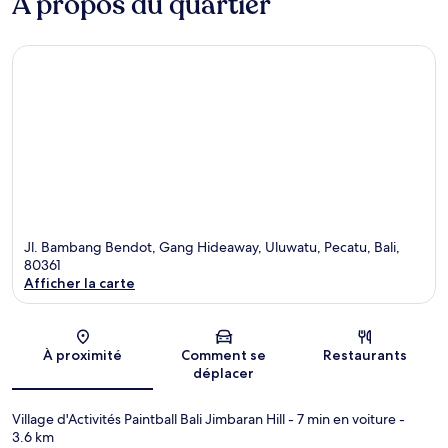
À propos du quartier
Jl. Bambang Bendot, Gang Hideaway, Uluwatu, Pecatu, Bali,
80361
Afficher la carte
Carte
À proximité
Comment se
Restaurants
déplacer
Village d'Activités Paintball Bali Jimbaran Hill
- 7 min en voiture
-
3.6 km