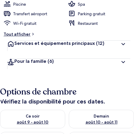
Piscine
Spa
Transfert aéroport
Parking gratuit
Wi-Fi gratuit
Restaurant
Tout afficher
Services et équipements principaux
(12)
Pour la famille
(6)
Options de chambre
Vérifiez la disponibilité pour ces dates.
Vérifier la disponibilité pour ce soir août 9 - août 10
Vérifier la disponibilité pour 
Ce soir
Demain
août 9 - août 10
août 10 - août 11