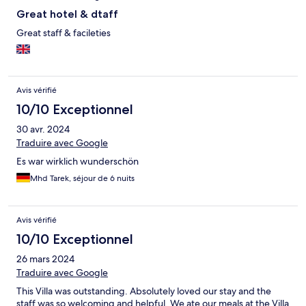
Great hotel & dtaff
Great staff & facileties
Avis vérifié
10/10 Exceptionnel
30 avr. 2024
Traduire avec Google
Es war wirklich wunderschön
Mhd Tarek, séjour de 6 nuits
Avis vérifié
10/10 Exceptionnel
26 mars 2024
Traduire avec Google
This Villa was outstanding. Absolutely loved our stay and the
staff was so welcoming and helpful. We ate our meals at the Villa