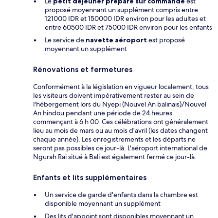
Le
petit déjeuner préparé sur commande
est
proposé moyennant un supplément compris entre
121000 IDR et 150000 IDR environ pour les adultes et
entre 60500 IDR et 75000 IDR environ pour les enfants
Le service de
navette aéroport
est proposé
moyennant un supplément
Rénovations et fermetures
Conformément à la législation en vigueur localement, tous
les visiteurs doivent impérativement rester au sein de
l'hébergement lors du Nyepi (Nouvel An balinais)/Nouvel
An hindou pendant une période de 24 heures
commençant à 6 h 00. Ces célébrations ont généralement
lieu au mois de mars ou au mois d'avril (les dates changent
chaque année). Les enregistrements et les départs ne
seront pas possibles ce jour-là. L'aéroport international de
Ngurah Rai situé à Bali est également fermé ce jour-là.
Enfants et lits supplémentaires
Un service de garde d'enfants dans la chambre est
disponible moyennant un supplément
Des lits d'appoint sont disponibles moyennant un